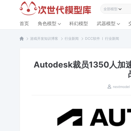
全部模型资源
首页
角色模型
科幻模型
武器模型
游戏开发知识博客
行业新闻
DCC软件
行业新闻
Autodesk裁员1350人加
nextmodel