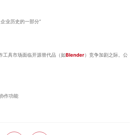
是企业历史的一部分”
容创作工具市场面临开源替代品（如
Blender
）竞争加剧之际。公
云协作功能