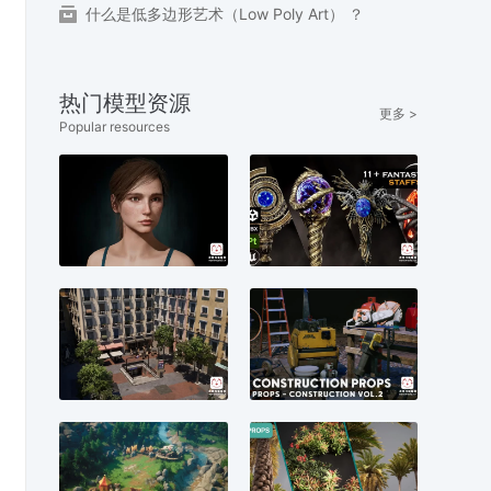
什么是低多边形艺术（Low Poly Art） ？
热门模型资源
更多 >
Popular resources