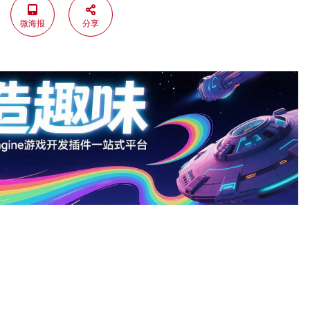
微海报
分享