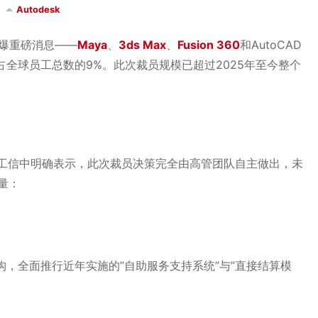
Autodesk
爆重磅消息——
Maya
、
3ds Max
、
Fusion 360
和AutoCAD
，约占全球员工总数的9%。此次裁员规模已超过2025年至今整个
ost在致员工信中明确表示，此次裁员决策完全由高管团队自主做出，未
量：
组织架构，全面推行近年实施的”自助服务支持系统”与”直接结算模