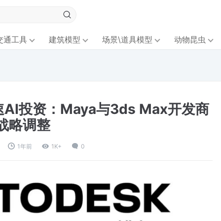
交通工具
建筑模型
场景\道具模型
动物昆虫
速AI投资：Maya与3ds Max开发商
战略调整
1年前
1K+
0