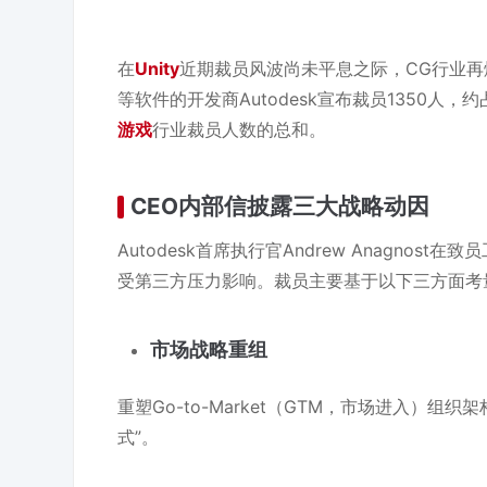
在
Unity
近期裁员风波尚未平息之际，CG行业再
等软件的开发商Autodesk宣布裁员1350人
游戏
行业裁员人数的总和。
CEO内部信披露三大战略动因
Autodesk首席执行官Andrew Anagn
受第三方压力影响。裁员主要基于以下三方面考
市场战略重组
重塑Go-to-Market（GTM，市场进入）
式”。