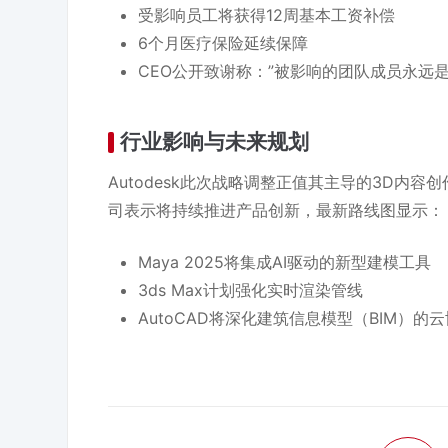
受影响员工将获得12周基本工资补偿
6个月医疗保险延续保障
CEO公开致谢称：”被影响的团队成员永远
行业影响与未来规划
Autodesk此次战略调整正值其主导的3D内
司表示将持续推进产品创新，最新路线图显示：
Maya 2025将集成AI驱动的新型建模工具
3ds Max计划强化实时渲染管线
AutoCAD将深化建筑信息模型（BIM）的