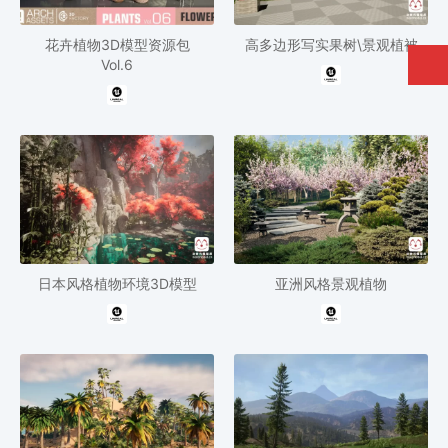
花卉植物3D模型资源包
高多边形写实果树\景观植被
Vol.6
日本风格植物环境3D模型
亚洲风格景观植物