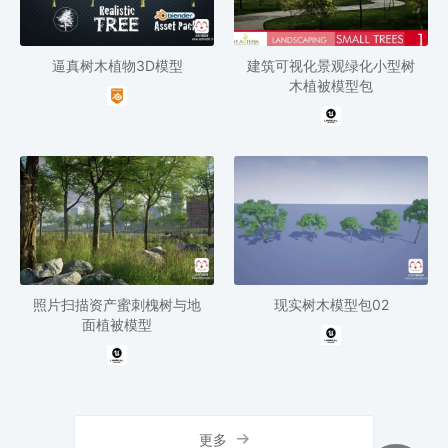
逼真树木植物3D模型
建筑可视化景观绿化小型树
木植被模型包
照片扫描资产蜜刺槐树与地
现实树木模型包02
面植被模型
更多