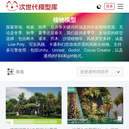
登录
植物模型
探索草地、植被、热带、花卉等关键词所涵盖的丰富植物资源。无
论是冬季、秋季、夏季还是春天，我们提供多季节、多场景的模型
选择，包括树木、灌木、乔木、沙漠植物等。风格类型多样，涵盖
Low Poly、写实风格、卡通和幻想游戏所需的风格化植物。支持
多引擎使用，包括Unity、Unreal、Godot、Cocos Creator，以及
通用的FBX和gltf格式。
筛选
按更新时间排序