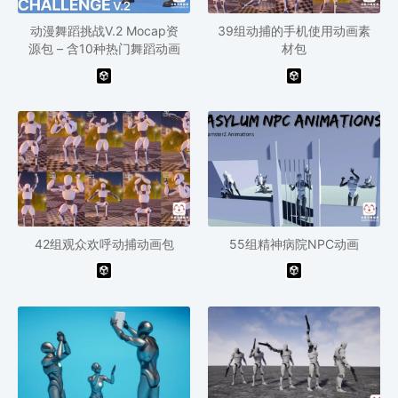
动漫舞蹈挑战V.2 Mocap资
39组动捕的手机使用动画素
源包 – 含10种热门舞蹈动画
材包
42组观众欢呼动捕动画包
55组精神病院NPC动画