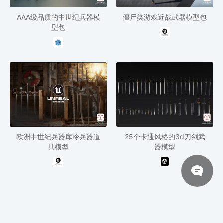
AAA级品质的中世纪兵器模
僵尸类游戏近战武器模型包
型包
欧洲中世纪兵器库冷兵器道
25个卡通风格的3d刀剑武
具模型
器模型