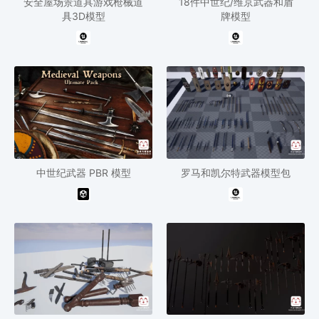
安全屋场景道具游戏枪械道
18件中世纪/维京武器和盾
具3D模型
牌模型
中世纪武器 PBR 模型
罗马和凯尔特武器模型包