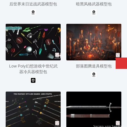
后世界末日近战武器模型包
暗黑风格武器模型包
Low Poly幻想游戏中世纪武
部落图腾道具模型包
器冷兵器模型包