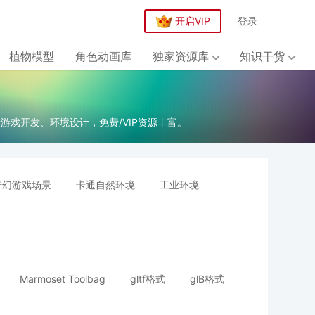
开启VIP
登录
植物模型
角色动画库
独家资源库
知识干货
游戏开发、环境设计，免费/VIP资源丰富。
奇幻游戏场景
卡通自然环境
工业环境
Marmoset Toolbag
gltf格式
glB格式