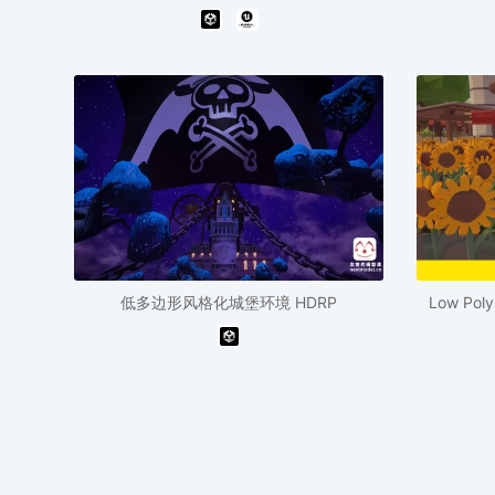
低多边形风格化城堡环境 HDRP
Low Po