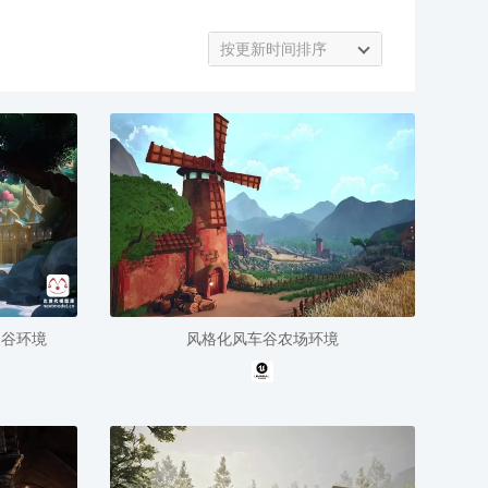
按更新时间排序
山谷环境
风格化风车谷农场环境