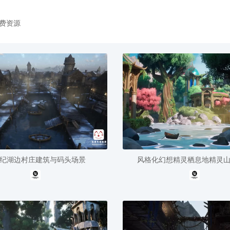
费资源
纪湖边村庄建筑与码头场景
风格化幻想精灵栖息地精灵