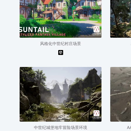
风格化中世纪村庄场景
中世纪城堡地牢冒险场景环境
A