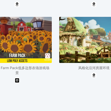
ly Farm Pack低多边形农场游戏场
风格化沿河房屋环境
景