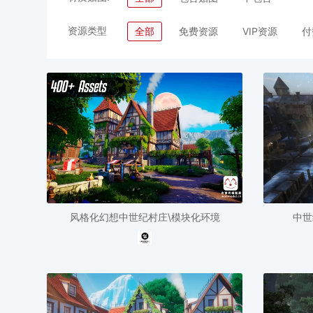
资源类型
全部
免费资源
VIP资源
付
风格化幻想中世纪村庄\模块化环境
中世