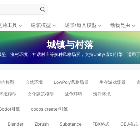
交通工具
建筑模型
场景\道具模型
动物昆虫
城镇与村落
堡、渔村环境、神话村庄等多种风格场景，支持Unity/虚幻引擎，适用于
室内模型
自然环境
LowPoly风格场景
生存游戏场景
环境模型
文化建筑模型
战争环境
海洋环境
Godot引擎
cocos creater引擎
Blender
Zbrush
Substance
FBX格式
OBJ格式