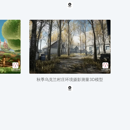
秋季乌克兰村庄环境摄影测量3D模型