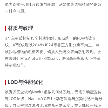
能力直接呈现叶片边缘与轮廓，消除传统透贴植物的锯齿
与排序问题。
材质与纹理
3个主材质控制15个材质实例，形成统一的PBR植被管
线。47张纹理以2048x1024等非正方形分辨率为主，兼
顾沙地植物的粗糙表皮、蜡质反光与次表面散射表现。纹
理映射针对无Alpha几何体优化，确保高倍率放大下仍保
持清晰细节。
LOD与性能优化
该资源完全依赖Nanite虚拟几何体系统，无需手动配置传
统LOD层级。Nanite在GPU上动态流送与渲染可见三角形
簇，自动根据屏幕占比增减几何复杂度，在大规模开放场