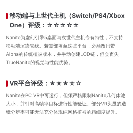
移动端与上世代主机（Switch/PS4/Xbox
One）评级：☆☆☆☆☆
Nanite为虚幻引擎5桌面与次世代主机专有特性，不支持
移动端渲染管线。若需部署至这些平台，必须改用带
Alpha的传统植被版本，并手动创建LOD链，但会丧失
TrueNanite的视觉与性能优势。
VR平台评级：★★★☆☆
Nanite在PC VR中可运行，但须严格限制Nanite几何体池
大小，并针对高帧率目标进行性能验证。部分VR头显的透
镜分辨率可能无法充分体现纯网格植被的精细度提升。