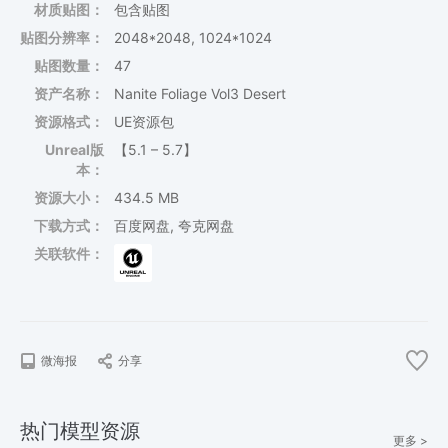
材质贴图：
包含贴图
贴图分辨率：
2048*2048, 1024*1024
贴图数量：
47
资产名称：
Nanite Foliage Vol3 Desert
资源格式：
UE资源包
Unreal版
【5.1 – 5.7】
本：
资源大小：
434.5 MB
下载方式：
百度网盘, 夸克网盘
关联软件：
微海报
分享
热门模型资源
更多 >