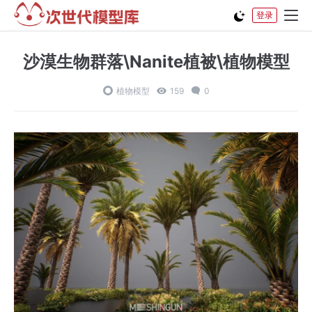
登录
沙漠生物群落\Nanite植被\植物模型
植物模型
159
0