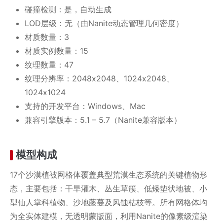
碰撞检测：是，自动生成
LOD层级：无（由Nanite动态管理几何密度）
材质数量：3
材质实例数量：15
纹理数量：47
纹理分辨率：2048x2048、1024x2048、
1024x1024
支持的开发平台：Windows、Mac
兼容引擎版本：5.1 – 5.7（Nanite兼容版本）
模型构成
17个沙漠植被网格体覆盖典型荒漠生态系统的关键植物形
态，主要包括：干旱灌木、丛生草簇、低矮垫状地被、小
型仙人掌科植物、沙地藤蔓及风蚀枯枝等。所有网格体均
为全实体建模，无透明蒙版面，利用Nanite的像素级渲染