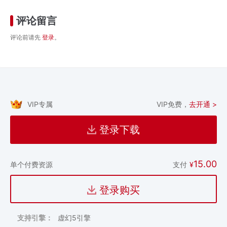
评论留言
评论前请先
登录
。
VIP专属
VIP免费，
去开通 >
登录下载
15.00
支付
¥
单个付费资源
登录购买
支持引擎：
虚幻5引擎