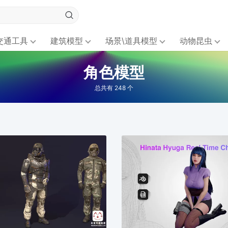
交通工具
建筑模型
场景\道具模型
动物昆虫
角色模型
总共有 248 个