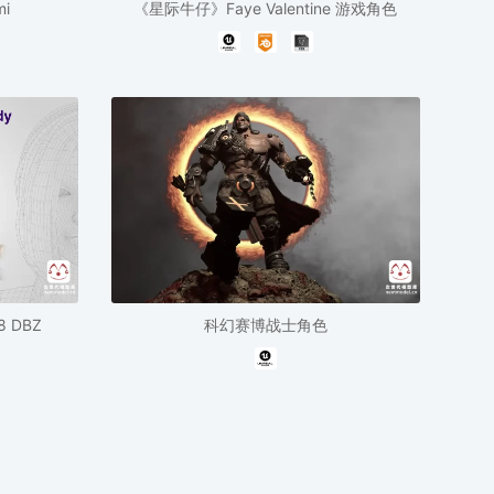
i
《星际牛仔》Faye Valentine 游戏角色
 DBZ
科幻赛博战士角色