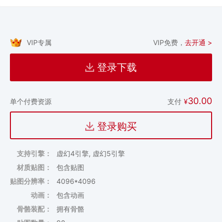
VIP专属
VIP免费，
去开通 >
登录下载
30.00
支付
¥
单个付费资源
登录购买
支持引擎：
虚幻4引擎, 虚幻5引擎
材质贴图：
包含贴图
贴图分辨率：
4096*4096
动画：
包含动画
骨骼装配：
拥有骨骼