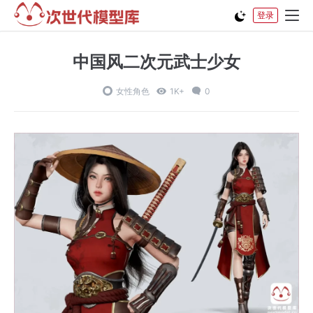
登录
中国风二次元武士少女
女性角色
1K+
0