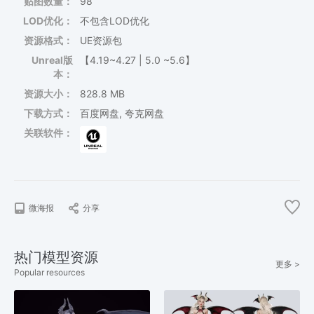
贴图数量：
98
LOD优化：
不包含LOD优化
资源格式：
UE资源包
Unreal版
【4.19~4.27 | 5.0 ~5.6】
本：
资源大小：
828.8 MB
下载方式：
百度网盘, 夸克网盘
关联软件：
微海报
分享
热门模型资源
更多 >
Popular resources