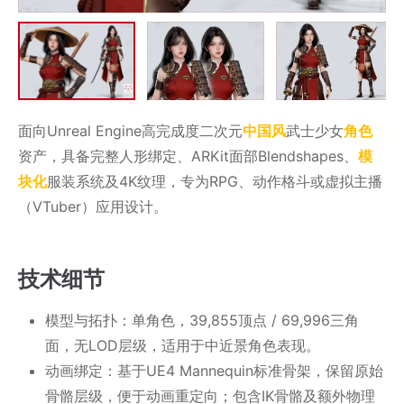
面向Unreal Engine高完成度二次元
中国风
武士少女
角色
资产，具备完整人形绑定、ARKit面部Blendshapes、
模
块化
服装系统及4K纹理，专为RPG、动作格斗或虚拟主播
（VTuber）应用设计。
技术细节
模型与拓扑：单角色，39,855顶点 / 69,996三角
面，无LOD层级，适用于中近景角色表现。
动画绑定：基于UE4 Mannequin标准骨架，保留原始
骨骼层级，便于动画重定向；包含IK骨骼及额外物理