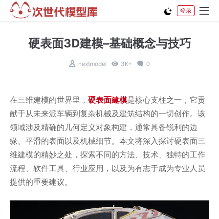
登录
硬表面3D建模–基础概念与技巧
nextmodel
3K+
0
在三维建模的世界里，
硬表面建模
是核心支柱之一，它贡
献于从未来派车辆到复杂机械及建筑结构的一切创作。该
领域涉及精确的几何定义对象构建，通常具备锐利的边
缘、平滑的表面以及机械细节。本文将深入探讨硬表面三
维建模的精妙之处，探索不同的方法、技术、独特的工作
流程、软件工具、行业应用，以及为有志于成为专业人员
提供的重要建议。