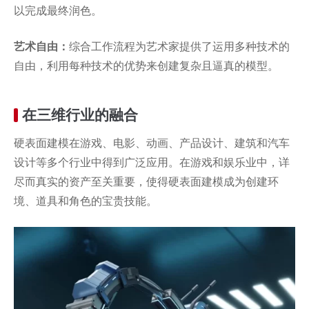
以完成最终润色。
艺术自由：
综合工作流程为艺术家提供了运用多种技术的
自由，利用每种技术的优势来创建复杂且逼真的模型。
在三维行业的融合
硬表面建模在游戏、电影、动画、产品设计、建筑和汽车
设计等多个行业中得到广泛应用。在游戏和娱乐业中，详
尽而真实的资产至关重要，使得硬表面建模成为创建环
境、道具和角色的宝贵技能。