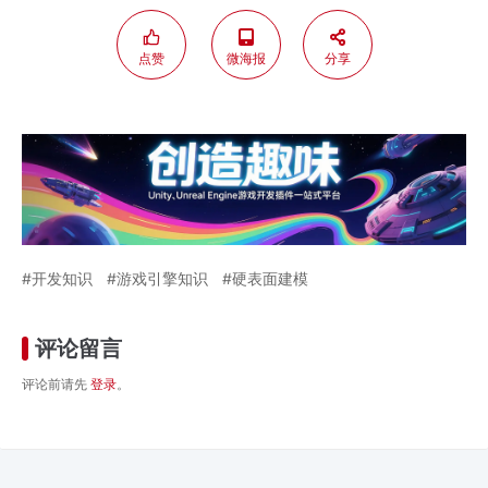
点赞
微海报
分享
开发知识
游戏引擎知识
硬表面建模
评论留言
评论前请先
登录
。