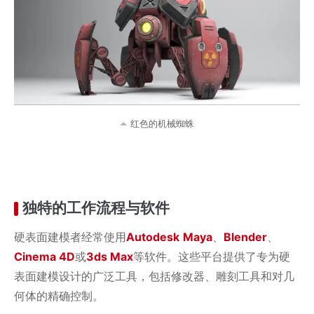
红色的机械蜘蛛
独特的工作流程与软件
硬表面建模者经常使用
Autodesk
Maya
、
Blender
、
Cinema 4D
或
3ds Max
等软件。这些平台提供了专为硬
表面建模设计的广泛工具，包括修改器、雕刻工具和对几
何体的精确控制。