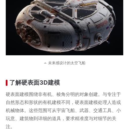
未来感设计的太空飞船
了解硬表面3D建模
硬表面建模围绕非有机、棱角分明的对象创建。与专注于
自然形态和形状的有机建模不同，硬表面建模处理人造或
机械物体。这些范围可从宇宙飞船、武器、交通工具、小
玩意、建筑物到详细的道具，要求精准度与对细节的关
注。