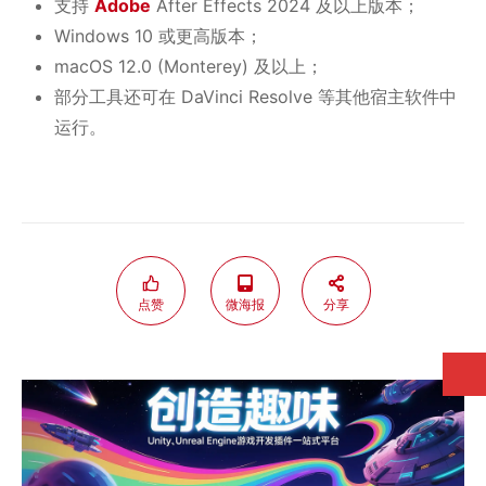
支持
Adobe
After Effects 2024 及以上版本；
Windows 10 或更高版本；
macOS 12.0 (Monterey) 及以上；
部分工具还可在 DaVinci Resolve 等其他宿主软件中
运行。
点赞
微海报
分享