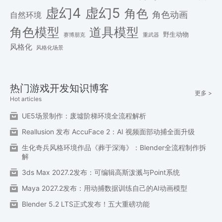
虚幻4
虚幻5
角色
角色动画
自然环境
角色模型
道具模型
野生动物
赛博朋克
重武器
风格化
风格化场景
热门游戏开发知识博客
更多 >
Hot articles
UE5场景制作：废墟阶梯环境全流程解析
Reallusion 发布 AccuFace 2：AI 视频面部动捕全面升级
生化奇兵风格环境作品《葬于深海》：Blender全流程制作拆
解
3ds Max 2027.2发布：可编辑高斯泼溅与Point系统
Maya 2027.2发布：用动捕数据训练自己的AI动画模型
Blender 5.2 LTS正式发布！五大重磅功能