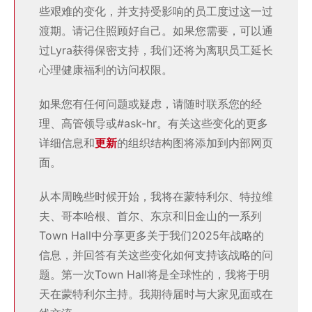
些艰难的变化，并支持受影响的员工度过这一过
渡期。请记住照顾好自己。如果您需要，可以通
过Lyra获得保密支持，我们还将为离职员工延长
心理健康福利的访问权限。
如果您有任何问题或疑虑，请随时联系您的经
理、高管领导或#ask-hr。有关这些变化的更多
详细信息和
更新
的组织结构图将添加到内部网页
面。
从本周晚些时候开始，我将在蒙特利尔、特拉维
夫、哥本哈根、首尔、东京和旧金山的一系列
Town Hall中分享更多关于我们2025年战略的
信息，并回答有关这些变化如何支持该战略的问
题。第一次Town Hall将是全球性的，我将于明
天在蒙特利尔主持。我期待届时与大家见面或在