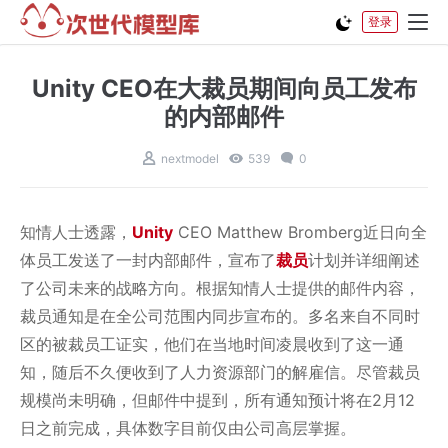
登录
Unity CEO在大裁员期间向员工发布
的内部邮件
nextmodel
539
0
知情人士透露，
Unity
CEO Matthew Bromberg近日向全
体员工发送了一封内部邮件，宣布了
裁员
计划并详细阐述
了公司未来的战略方向。根据知情人士提供的邮件内容，
裁员通知是在全公司范围内同步宣布的。多名来自不同时
区的被裁员工证实，他们在当地时间凌晨收到了这一通
知，随后不久便收到了人力资源部门的解雇信。尽管裁员
规模尚未明确，但邮件中提到，所有通知预计将在2月12
日之前完成，具体数字目前仅由公司高层掌握。