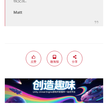
线交流。
Matt
点赞
微海报
分享