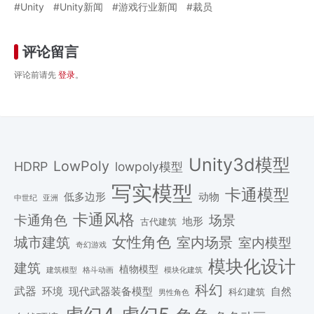
Unity
Unity新闻
游戏行业新闻
裁员
评论留言
评论前请先
登录
。
Unity3d模型
LowPoly
HDRP
lowpoly模型
写实模型
卡通模型
低多边形
动物
中世纪
亚洲
卡通风格
场景
卡通角色
地形
古代建筑
女性角色
城市建筑
室内场景
室内模型
奇幻游戏
模块化设计
建筑
植物模型
格斗动画
模块化建筑
建筑模型
科幻
武器
环境
现代武器装备模型
自然
科幻建筑
男性角色