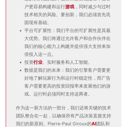
户更容易构建和运行
游戏
，同时减少与过时
技术相关的风险。要创新，我们必须首先巩
固现有基础。
平台可扩展性：我们平台的可扩展性是其最
大优势。我们将通过允许客户和合作伙伴在
我们的核心能力上构建并提供强大支持来加
倍投入这一点。
投资
行业
、实时服务和人工智能。
数据是我们的未来：我们的引擎客户需要更
好地了解玩家行为和运行时稳定性，而广告
客户需要更高的投资回报率来发展他们的游
戏。运行时必须同时支持这两者。
作为这一新方法的一部分，我们还将关键的技术
团队整合在一起，以确保所有产品决策直接支持
我们的新原则。Pierre-Paul Giroux的
AI
团队和