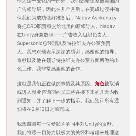
作为这一变化的一部分，我们还希望整合美国的
广告领导层，因此在几个月后，在完成过渡并确
保我们为成功做好准备后，Nadav Ashkenazy
将把CRO职责移交给北美的新领导人。Nadav
在Unity身兼数职——广告收入组织负责人、
Supersonic总经理以及特拉维夫办公室负责
人。我想对他表示深深的感谢，感谢他的领导、
奉献以及他在领导特拉维夫办公室方面所做的出
色工作。我非常感激他的合作。
这就是我们正在做的事情及其原因。
角色
被取消
或进入就业咨询期的员工将在接下来的几天内收
到通知，并了解下一步的指示。我们预计所有通
知将在2月12日之前完成。
我想感谢每一位受影响的同事对Unity的贡献。
我们将尽一切努力以极大的关怀和考虑来处理这