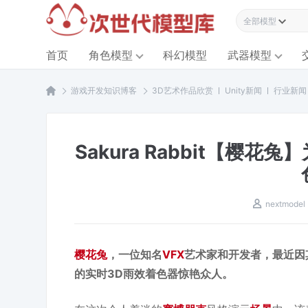
全部模型资源
首页
角色模型
科幻模型
武器模型
游戏开发知识博客
3D艺术作品欣赏
Unity新闻
行业新闻
Sakura Rabbit【樱花
nextmodel
樱花兔
，一位知名
VFX
艺术家和开发者，最近因
的实时3D雨效着色器惊艳众人。