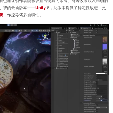
着色器让创作者能够设置出仿真的水滴、涟漪效果以及精确的
引擎的最新版本——
Unity
6，此版本提供了稳定性改进、更
戏
工作流等诸多新特性。