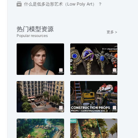
什么是低多边形艺术（Low Poly Art） ？
热门模型资源
更多 >
Popular resources