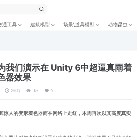
交通工具
建筑模型
场景\道具模型
动物昆虫
兔】为我们演示在 Unity 6中超逼真雨着
色器效果
2年前
1K+
0
其惊人的变形着色器而在网络上走红，本周再次以其高度真实