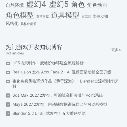
虚幻4
虚幻5
角色
角色动画
自然环境
角色模型
道具模型
野生动物
赛博朋克
重武器
风格化
风格化场景
热门游戏开发知识博客
更多 >
Hot articles
UE5场景制作：废墟阶梯环境全流程解析
Reallusion 发布 AccuFace 2：AI 视频面部动捕全面升级
生化奇兵风格环境作品《葬于深海》：Blender全流程制作拆
解
3ds Max 2027.2发布：可编辑高斯泼溅与Point系统
Maya 2027.2发布：用动捕数据训练自己的AI动画模型
Blender 5.2 LTS正式发布！五大重磅功能