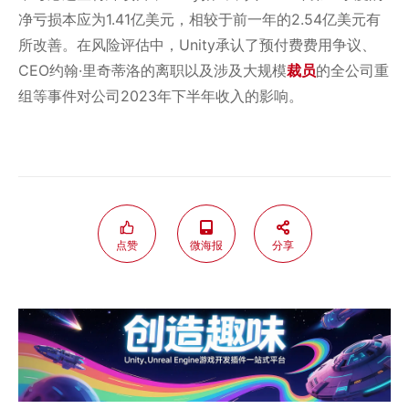
净亏损本应为1.41亿美元，相较于前一年的2.54亿美元有
所改善。在风险评估中，Unity承认了预付费费用争议、
CEO约翰·里奇蒂洛的离职以及涉及大规模
裁员
的全公司重
组等事件对公司2023年下半年收入的影响。
点赞
微海报
分享