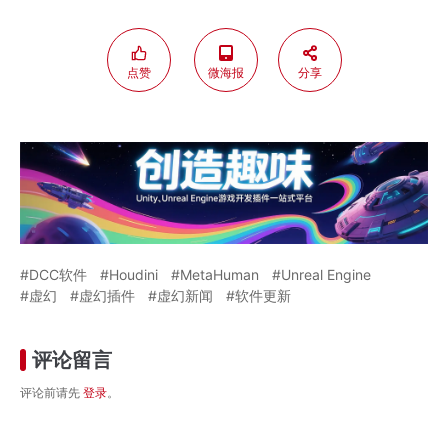
点赞
微海报
分享
DCC软件
Houdini
MetaHuman
Unreal Engine
虚幻
虚幻插件
虚幻新闻
软件更新
评论留言
评论前请先
登录
。