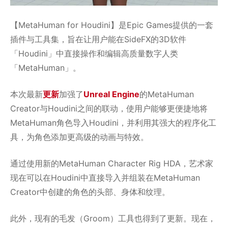
【MetaHuman for Houdini】是Epic Games提供的一套
插件与工具集，旨在让用户能在SideFX的3D软件
「Houdini」中直接操作和编辑高质量数字人类
「MetaHuman」。
本次最新
更新
加强了
Unreal Engine
的MetaHuman
Creator与Houdini之间的联动，使用户能够更便捷地将
MetaHuman角色导入Houdini，并利用其强大的程序化工
具，为角色添加更高级的动画与特效。
通过使用新的MetaHuman Character Rig HDA，艺术家
现在可以在Houdini中直接导入并组装在MetaHuman
Creator中创建的角色的头部、身体和纹理。
此外，现有的毛发（Groom）工具也得到了更新。现在，