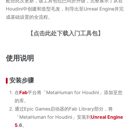
配合此次更新，该工具包也已同步升级，完整展示了从在
Houdini中创建和造型毛发，到导出至Unreal Engine并完
成基础设置的全流程。
【点击此处下载入门工具包】
使用说明
安装步骤
在
Fab
平台将「MetaHuman for Houdini」添加至您
的库。
通过Epic Games启动器的Fab Library部分，将
「MetaHuman for Houdini」安装到
Unreal Engine
5
.6
。