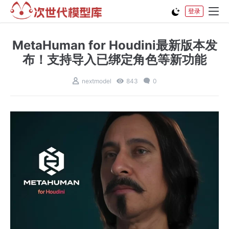
登录
MetaHuman for Houdini最新版本发
布！支持导入已绑定角色等新功能
nextmodel
843
0