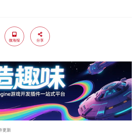
微海报
分享
件更新