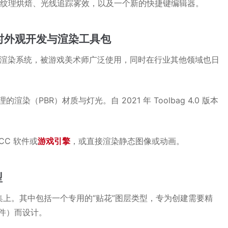
模的纹理烘焙、光线追踪雾效，以及一个新的快捷键编辑器。
时外观开发与渲染工具包
与最终渲染系统，被游戏美术师广泛使用，同时在行业其他领域也日
PBR）材质与灯光。自 2021 年 Toolbag 4.0 版本
CC 软件或
游戏引擎
，或直接渲染静态图像或动画。
型
理工具集上。其中包括一个专用的“贴花”图层类型，专为创建需要精
件）而设计。