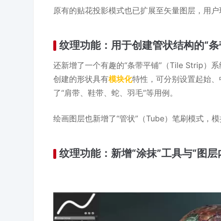
原有的贴花投影模式也已扩展至矢量图层，用户
纹理功能：用于创建管状结构的“条
还新增了一个有趣的“条带平铺”（Tile Str
创建的形状具有
模块化
特性，可分别设置起始、
了“肩带、鞋带、蛇、羽毛”等用例。
绘画图层也新增了“管状”（Tube）笔刷模式，
纹理功能：新增“涂抹”工具与“图层