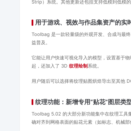
Strip）系统。其他更新还包括支持低模到低
用于游戏、视效与作品集资产的实
Toolbag 是一款轻量级的外观开发、合成
益普及。
它能让用户快速可视化导入的模型，设置基于物理的渲染（
起，还加入了 3D
纹理绘制
系统。
用户随后可以选择将纹理贴图烘焙导出至其他 D
纹理功能：新增专用“贴花”图层类
Toolbag 5.02 的大部分新功能集中在纹
确对齐到网格表面的贴花元素（如标志、机械部