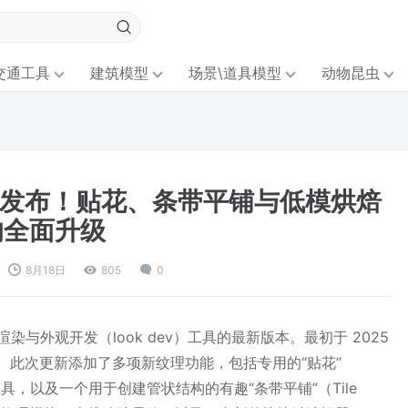
交通工具
建筑模型
场景\道具模型
动物昆虫
g 5.02发布！贴花、条带平铺与低模烘焙
的全面升级
8月18日
805
0
实时渲染与外观开发（look dev）工具的最新版本。最初于 2025
版本。此次更新添加了多项新纹理功能，包括专用的“贴花”
）工具，以及一个用于创建管状结构的有趣“条带平铺”（Tile