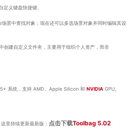
自定义键盘快捷键。
在复杂场景中查找对象；现在还可以多选场景对象并同时编辑其设
）窗口中创建自定义文件夹，主要用于组织个人资产，而非
13.5+ 系统，支持 AMD、Apple Silicon 和
NVIDIA
GPU。
点击下载
Toolbag 5.02
，这里持续更新最新版：