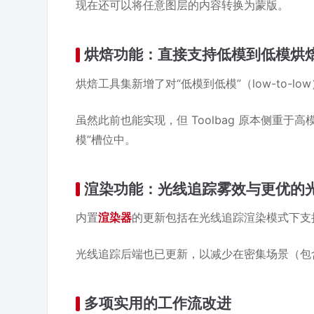
现在还可以将任意图层的内容转换为蒙版。
烘焙功能：直接支持低模到低模烘
烘焙工具集新增了对“低模到低模”（low-to-l
虽然此前也能实现，但 Toolbag 原本侧重
模”槽位中。
渲染功能：光线追踪雾效与更优的
内置
渲染器
的更新包括在光线追踪渲染模式下支
光线追踪后端也已更新，以减少在密集场景（包含
多项实用的工作流改进