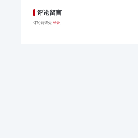
评论留言
评论前请先
登录
。