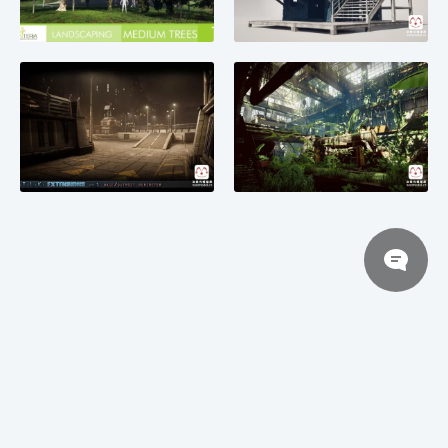
© 2026 次世代模型库
豫ICP备2025131337号-1