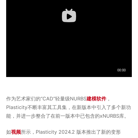
作为艺术家们的“CAD”轻量级NURBS
建模软件
，
Plasticity不断丰富其工具集，在新版本中引入了多个新功
能，并进一步整合了在前一版本中已包含的xNURBS库。
如
视频
所示，Plasticity 2024.2 版本推出了新的变形