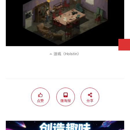
游戏《Holstin》
点赞
微海报
分享