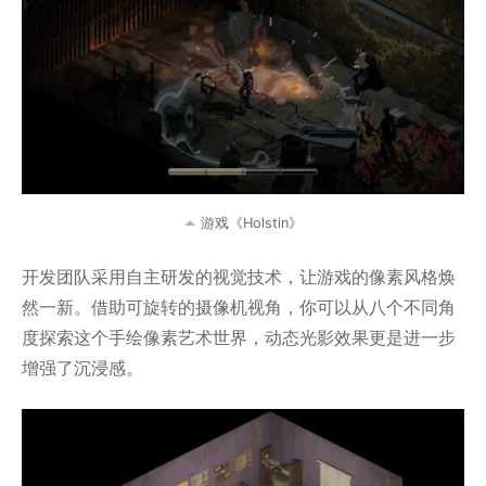
游戏《Holstin》
开发团队采用自主研发的视觉技术，让游戏的像素风格焕
然一新。借助可旋转的摄像机视角，你可以从八个不同角
度探索这个手绘像素艺术世界，动态光影效果更是进一步
增强了沉浸感。