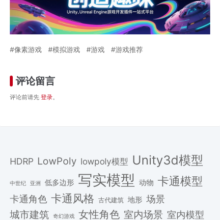
像素游戏
模拟游戏
游戏
游戏推荐
评论留言
评论前请先
登录
。
Unity3d模型
LowPoly
HDRP
lowpoly模型
写实模型
卡通模型
低多边形
动物
中世纪
亚洲
卡通风格
场景
卡通角色
地形
古代建筑
女性角色
城市建筑
室内场景
室内模型
奇幻游戏