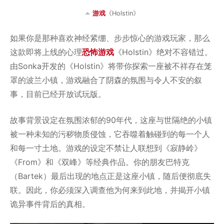
游戏
《Holstin》
如果你是那种喜欢神经紧绷、步步惊心的游戏玩家，那么
这款即将上线的心理
恐怖游戏
《Holstin》绝对不容错过。
由Sonka开发的《Holstin》将带你探索一座被不祥存在笼
罩的波兰小镇，游戏融合了阴森的氛围与令人不安的叙
事，目前已经开放试玩版。
故事背景设定在氛围浓郁的90年代，这座与世隔绝的小镇
被一种未知的污秽物质侵蚀，它吞噬着触碰到的每一个人
和每一寸土地。游戏的设定不禁让人联想到《寂静岭》
《From》和《双峰》等经典作品。你的朋友巴特克
（Bartek）最后出现的地点正是这座小镇，随后便彻底失
联。因此，你必须深入调查他为何来到此地，并揭开小镇
诡异事件背后的真相。