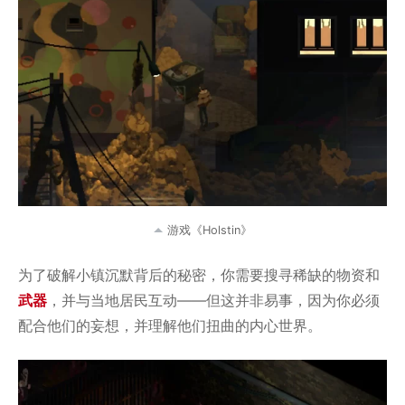
游戏《Holstin》
为了破解小镇沉默背后的秘密，你需要搜寻稀缺的物资和
武器
，并与当地居民互动——但这并非易事，因为你必须
配合他们的妄想，并理解他们扭曲的内心世界。