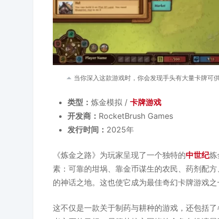
当你深入这款游戏时，你会发现手头有大量卡牌可供
类型：
炼金模拟 /
卡牌游戏
开发商：
RocketBrush Games
发行时间：
2025年
《炼金之路》为玩家呈现了一个独特的
中世纪
炼
素：可靠的坩埚、靠金币谋生的农民、药剂配方
的神话之地。这也使它成为最佳奇幻卡牌游戏之
这不仅是一款关于制药与耕种的游戏，还包括了