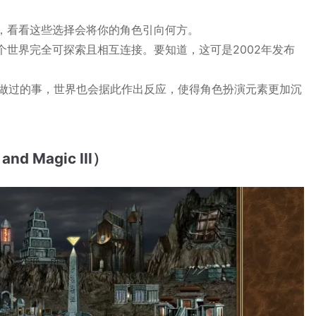
，看看这些选择会将你的角色引向何方。
个世界完全可探索且相互连接。要知道，这可是2002年发布
你做过的事，世界也会据此作出反应，使得角色扮演元素更加沉
nd Magic III）