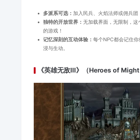
多派系可选：
加入民兵、火焰法师或佣兵团
独特的开放世界：
无加载界面，无限制，这
的游戏！
记忆深刻的互动体验：
每个NPC都会记住
浸与生动。
《英雄无敌III》（Heroes of Might a