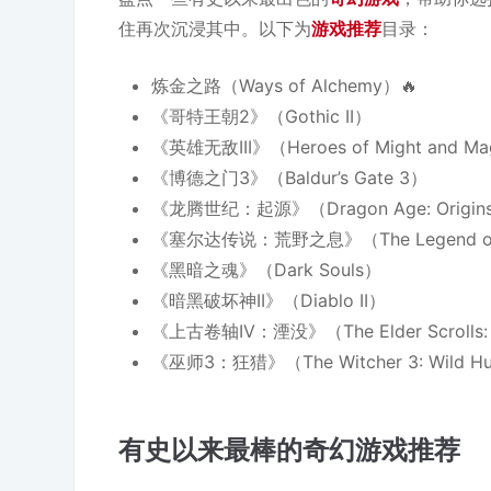
住再次沉浸其中。以下为
游戏推荐
目录：
炼金之路（Ways of Alchemy）🔥
《哥特王朝2》（Gothic II）
《英雄无敌III》（Heroes of Might and Magi
《博德之门3》（Baldur’s Gate 3）
《龙腾世纪：起源》（Dragon Age: Origin
《塞尔达传说：荒野之息》（The Legend of Zeld
《黑暗之魂》（Dark Souls）
《暗黑破坏神II》（Diablo II）
《上古卷轴IV：湮没》（The Elder Scrolls: O
《巫师3：狂猎》（The Witcher 3: Wild H
有史以来最棒的奇幻游戏推荐