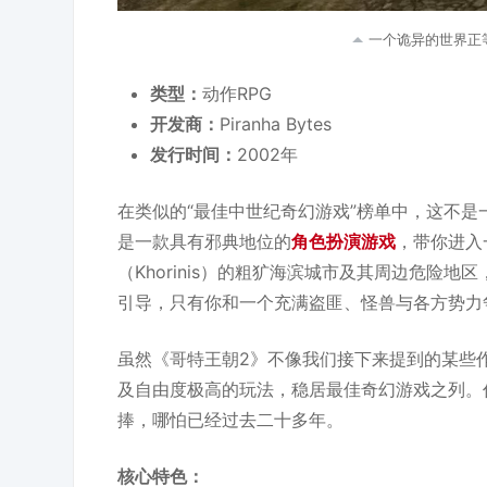
一个诡异的世界正等
类型：
动作RPG
开发商：
Piranha Bytes
发行时间：
2002年
在类似的“最佳中世纪奇幻游戏”榜单中，这不
是一款具有邪典地位的
角色扮演游戏
，带你进入
（Khorinis）的粗犷海滨城市及其周边危险
引导，只有你和一个充满盗匪、怪兽与各方势力
虽然《哥特王朝2》不像我们接下来提到的某些
及自由度极高的玩法，稳居最佳奇幻游戏之列。
捧，哪怕已经过去二十多年。
核心特色：