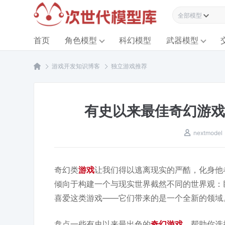
全部模型资源
首页
角色模型
科幻模型
武器模型
游戏开发知识博客
独立游戏推荐
有史以来最佳奇幻游戏
nextmodel
奇幻类
游戏
让我们得以逃离现实的严酷，化身他
倾向于构建一个与现实世界截然不同的世界观：
喜爱这类游戏——它们带来的是一个全新的领域
盘点一些有史以来最出色的
奇幻游戏
，帮助你选