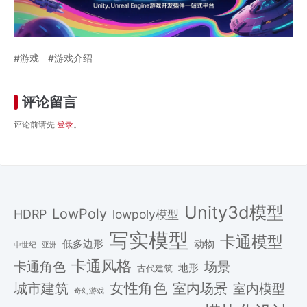
游戏
游戏介绍
评论留言
评论前请先
登录
。
Unity3d模型
LowPoly
HDRP
lowpoly模型
写实模型
卡通模型
低多边形
动物
中世纪
亚洲
卡通风格
场景
卡通角色
地形
古代建筑
女性角色
城市建筑
室内场景
室内模型
奇幻游戏