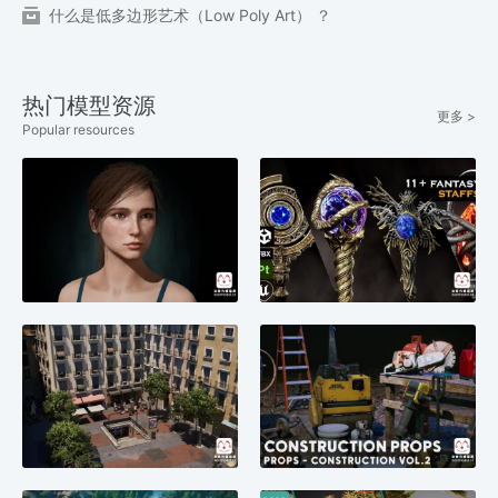
什么是低多边形艺术（Low Poly Art） ？
热门模型资源
更多 >
Popular resources