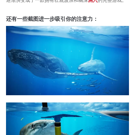
逐渐演变成了一款拥有壮观波浪和幽深
洞穴
的完整游戏。
还有一些截图进一步吸引你的注意力：