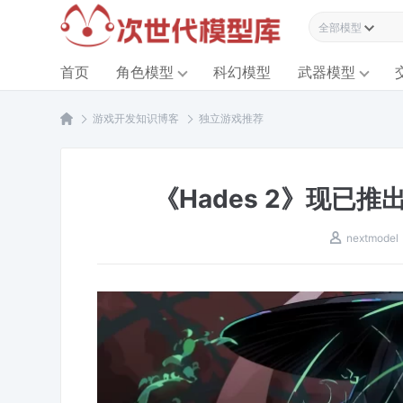
全部模型资源
首页
角色模型
科幻模型
武器模型
游戏开发知识博客
独立游戏推荐
《Hades 2》现已
nextmodel