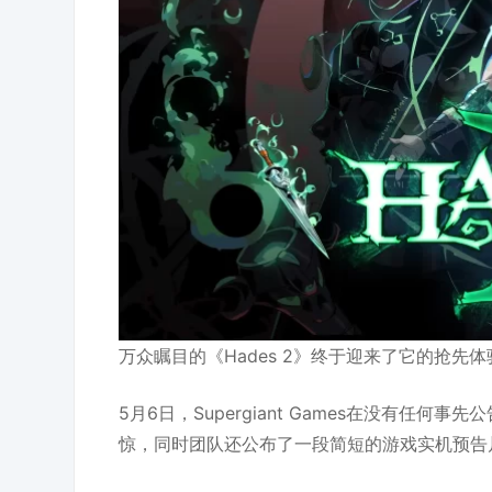
万众瞩目的《Hades 2》终于迎来了它的抢先
5月6日，Supergiant Games在没有任何
惊，同时团队还公布了一段简短的游戏实机预告