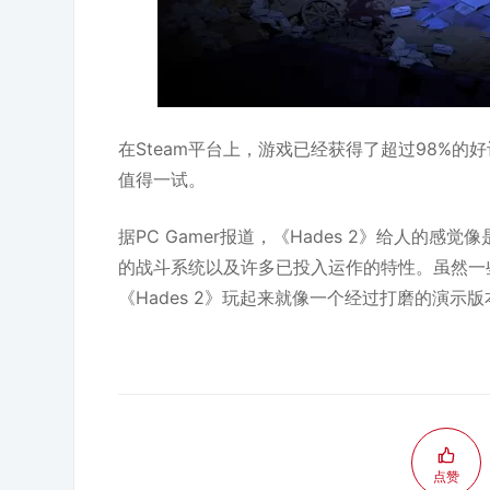
在Steam平台上，游戏已经获得了超过98%的
值得一试。
据PC Gamer报道，《Hades 2》给人的
的战斗系统以及许多已投入运作的特性。虽然一
《Hades 2》玩起来就像一个经过打磨的演示版
点赞