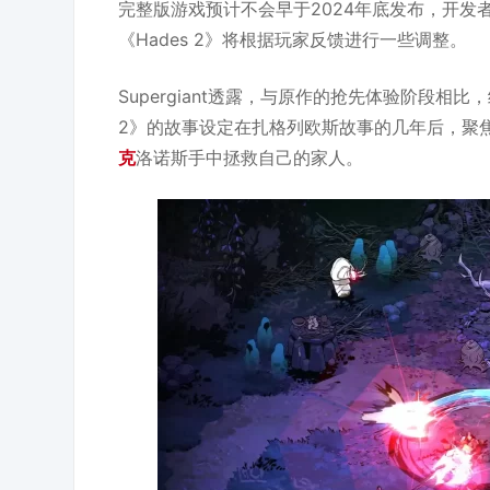
完整版游戏预计不会早于2024年底发布，开发
《Hades 2》将根据玩家反馈进行一些调整。
Supergiant透露，与原作的抢先体验阶段相
2》的故事设定在扎格列欧斯故事的几年后，聚
克
洛诺斯手中拯救自己的家人。