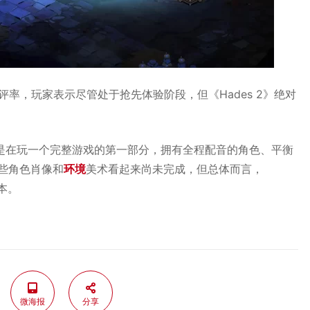
好评率，玩家表示尽管处于抢先体验阶段，但《Hades 2》绝对
感觉像是在玩一个完整游戏的第一部分，拥有全程配音的角色、平衡
些角色肖像和
环境
美术看起来尚未完成，但总体而言，
本。
微海报
分享