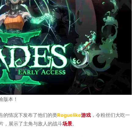
体验版本！
事先公告的情况下发布了他们的类
Roguelike
游戏
，令粉丝们大吃一
片，展示了主角与敌人的战斗
场景
。