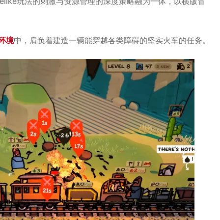
uelike玩法的刺激与资源管理的深度策略融为一体，以横版冒
环境
中，肩负着建造一辆能穿越各类障碍的坚实火车的任务。