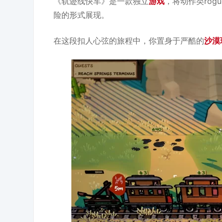
《轨迹线快车》是一款独立
游戏
，将动作类rog
险的形式展现。
在这段扣人心弦的旅程中，你置身于严酷的
沙漠