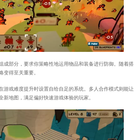
组成部分，要求你策略性地运用物品和装备进行防御。随着搭
略变得至关重要。
在游戏难度提升时设置自给自足的系统。多人合作模式则能让
全新地图，满足偏好快速游戏体验的玩家。