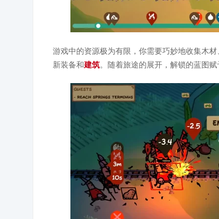
游戏中的资源极为有限，你需要巧妙地收集木材
新装备和
建筑
。随着旅途的展开，解锁的蓝图赋