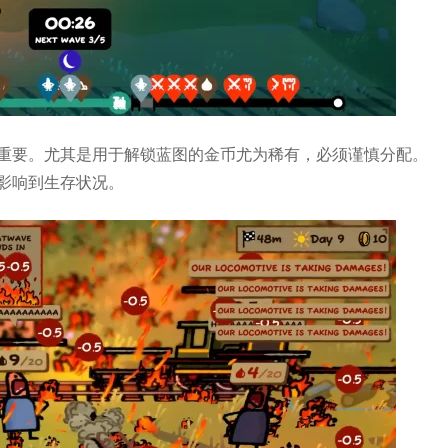
重要。尤其是用于解锁蓝图的金币尤为稀有，必须谨慎分配。
影响到生存状况。