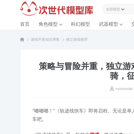
全部模型资源
首页
角色模型
科幻模型
武器模型
游戏开发知识博客
独立游戏推荐
策略与冒险并重，独立游
骑，
nextmodel
“嘟嘟嘟！”《轨迹线快车》即将启程。无论是
车吧。