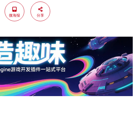
微海报
分享