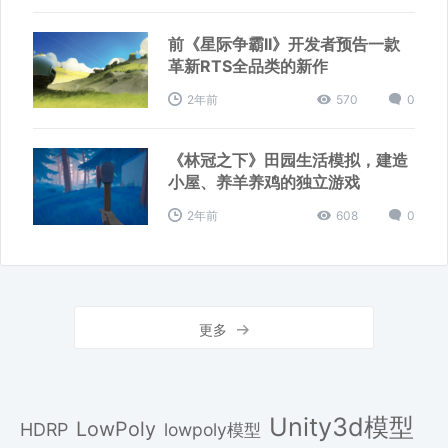
前《星际争霸II》开发者预告一款
革新RTS全品类的新作
2年前
570
0
《林冠之下》田园生活模拟，建造
小屋、养羊养鸡的独立游戏
2年前
608
0
更多
Unity3d模型
LowPoly
HDRP
lowpoly模型