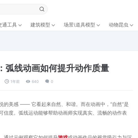
交通工具
建筑模型
场景\道具模型
动物昆虫
：弧线动画如何提升动作质量
1年前
640
0
的美感 —— 它看起来自然、和谐。而在动画中，“自然”是
可信度。弧线运动能够帮助动画师实现真实、流畅的动作表
，通过示例观察它如何提升
游戏
或动画作品的视觉吸引力与沉