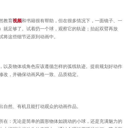
然教育
视频
和书籍很有帮助，但在很多情况下，一面镜子、一
）就足够了。试着扔一个球，观察它的轨迹；抬起双臂再放
试将这些细节还原到动画中。
，以及物体或角色应该遵循怎样的弧线轨迹。提前规划好动作
修改，并确保动画风格一致、品质稳定。
出自然、有机且能打动观众的动画作品。
所在：无论是简单的圆形物体如跳动的小球，还是充满魅力的