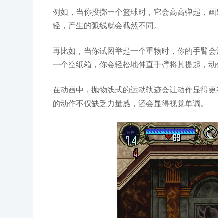
例如，当你投掷一个篮球时，它会高高弹起，画
轻，产生的弧线就会截然不同。
再比如，当你试图举起一个重物时，你的手臂会
一个空纸箱，你会轻松地伸直手臂将其提起，动
在动画中，抛物线式的运动轨迹会让动作显得更
的动作不仅缺乏力量感，还会显得视觉单调。