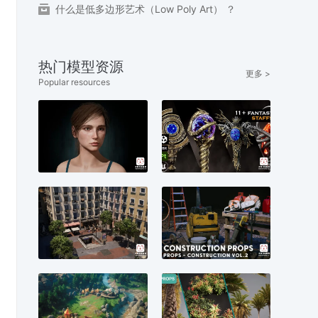
什么是低多边形艺术（Low Poly Art） ？
热门模型资源
更多 >
Popular resources