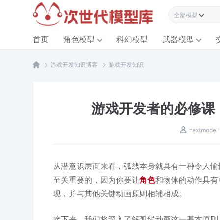
全部模型资源
首页
角色模型
科幻模型
武器模型
游戏开发知识博客
游戏开发知识
游戏开发者的必修课
nextmodel
从潜意识层面来看，弧线本身就具有一种令人愉悦
至关重要的，因为你要让
角色
和物体的动作具有
现，并与其他关键动画原则相辅相成。
接下来，我们将深入了解弧线动画这一基本原则