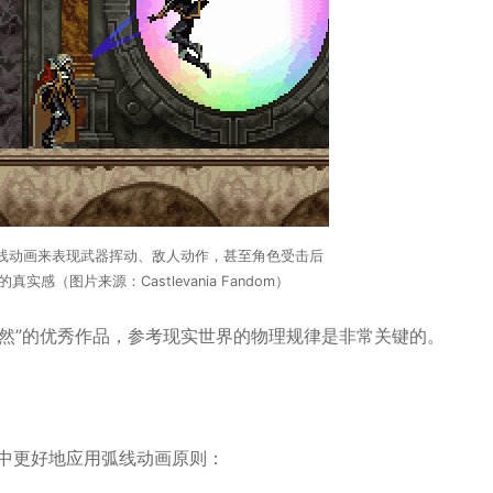
线动画来表现武器挥动、敌人动作，甚至角色受击后
感（图片来源：Castlevania Fandom）
自然”的优秀作品，参考现实世界的物理规律是非常关键的。
中更好地应用弧线动画原则：