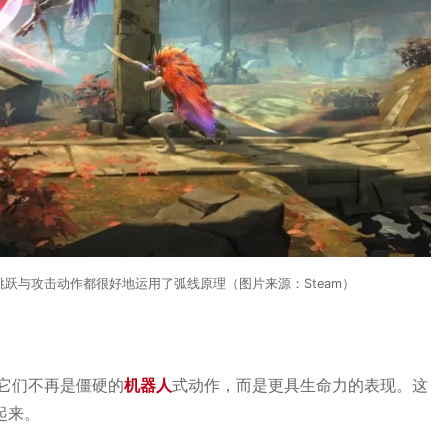
跳跃与攻击动作都很好地运用了弧线原理（图片来源：Steam）
它们不再是僵硬的
机器人
式动作，而是更具生命力的表现。这
起来。