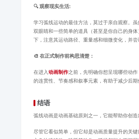
🔍 观察现实生活:
学习弧线运动的最佳方法，莫过于亲自观察。虽
双眼睛和一些简单的道具（甚至是你自己的身体
下，注意其运动路径、重量感和细微变化，并尝
🎨 在正式制作前构思清楚：
在进入
动画制作
之前，先明确你想呈现哪些动作
的连贯性、节奏感和叙事元素，有助于减少后期
结语
弧线动画是动画基础原则之一，它能帮助你创造
尽管它看似简单，但它却是动画质量提升的关键