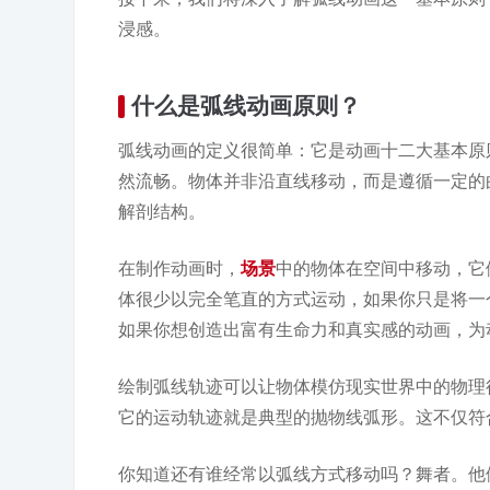
浸感。
什么是弧线动画原则？
弧线动画的定义很简单：它是动画十二大基本原
然流畅。物体并非沿直线移动，而是遵循一定的
解剖结构。
在制作动画时，
场景
中的物体在空间中移动，它
体很少以完全笔直的方式运动，如果你只是将一
如果你想创造出富有生命力和真实感的动画，为
绘制弧线轨迹可以让物体模仿现实世界中的物理
它的运动轨迹就是典型的抛物线弧形。这不仅符
你知道还有谁经常以弧线方式移动吗？舞者。他