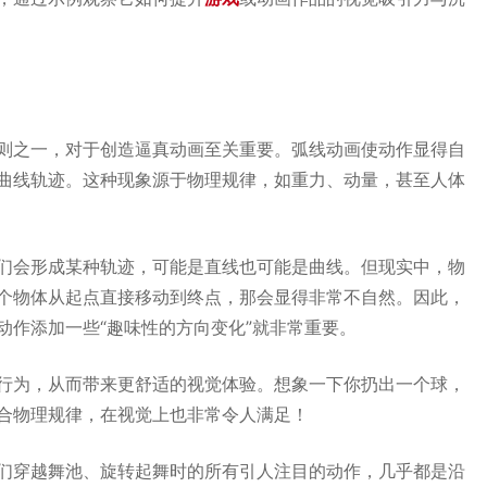
则之一，对于创造逼真动画至关重要。弧线动画使动作显得自
曲线轨迹。这种现象源于物理规律，如重力、动量，甚至人体
们会形成某种轨迹，可能是直线也可能是曲线。但现实中，物
个物体从起点直接移动到终点，那会显得非常不自然。因此，
动作添加一些“趣味性的方向变化”就非常重要。
行为，从而带来更舒适的视觉体验。想象一下你扔出一个球，
合物理规律，在视觉上也非常令人满足！
们穿越舞池、旋转起舞时的所有引人注目的动作，几乎都是沿