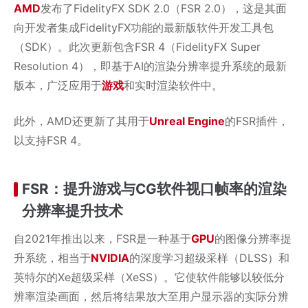
AMD
发布了FidelityFX SDK 2.0（FSR 2.0），这是其面
向开发者集成FidelityFX功能的最新版软件开发工具包
（SDK）。此次更新包含FSR 4（FidelityFX Super
Resolution 4），即基于AI的渲染分辨率提升系统的最新
版本，广泛应用于
游戏
和实时渲染软件中。
此外，AMD还更新了其用于
Unreal Engine
的FSR插件，
以支持FSR 4。
FSR：提升游戏与CG软件视口帧率的渲染
分辨率提升技术
自2021年推出以来，FSR是一种基于
GPU
的图像分辨率提
升系统，相当于
NVIDIA
的深度学习超级采样（DLSS）和
英特尔的Xe超级采样（XeSS）。它使软件能够以较低分
辨率渲染画面，然后将结果放大至用户显示器的实际分辨