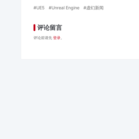
UE5
Unreal Engine
虚幻新闻
评论留言
评论前请先
登录
。