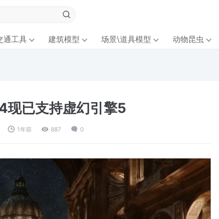
交通工具
建筑模型
场景\道具模型
动物昆虫
 4现已支持虚幻引擎5
1年前
887
0