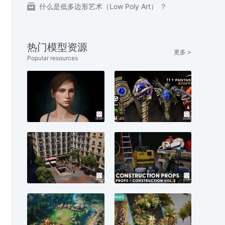
什么是低多边形艺术（Low Poly Art） ？
热门模型资源
更多 >
Popular resources