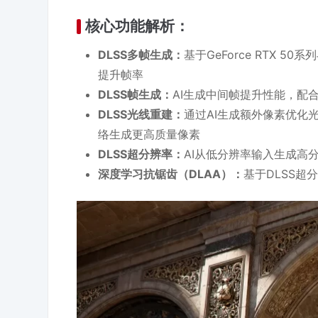
核心功能解析：
DLSS多帧生成：
基于GeForce RTX 5
提升帧率
DLSS帧生成：
AI生成中间帧提升性能，配
DLSS光线重建：
通过AI生成额外像素优化
络生成更高质量像素
DLSS超分辨率：
AI从低分辨率输入生成高
深度学习抗锯齿（DLAA）：
基于DLSS