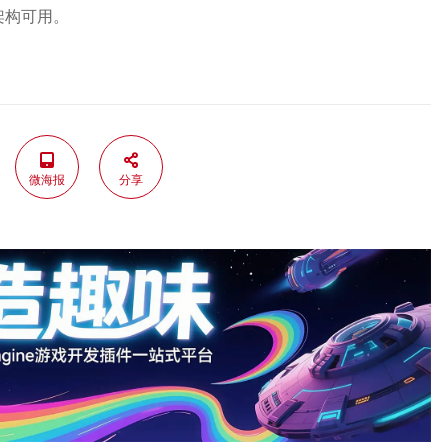
架构可用。
微海报
分享