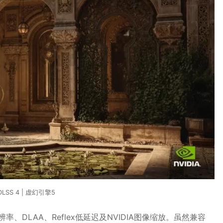
DLSS 4 | 虚幻引擎5
DLAA、Reflex低延迟及NVIDIA图像缩放。虽然兼容