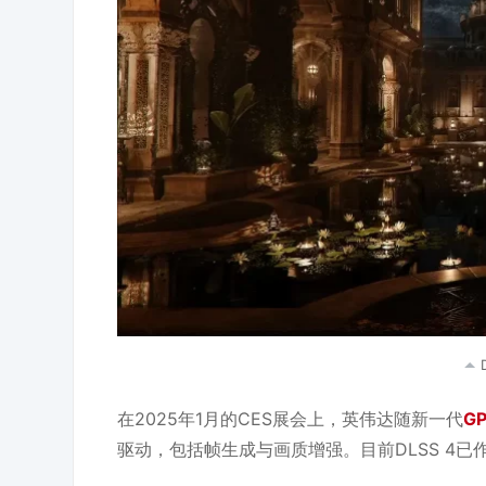
在2025年1月的CES展会上，英伟达随新一代
G
驱动，包括帧生成与画质增强。目前DLSS 4已