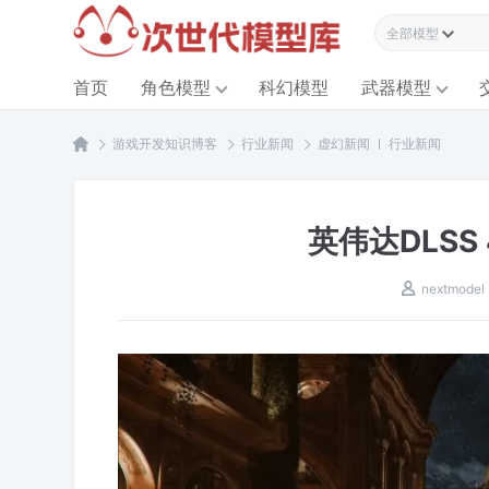
全部模型资源
首页
角色模型
科幻模型
武器模型
游戏开发知识博客
行业新闻
虚幻新闻
行业新闻
英伟达DLSS
nextmodel