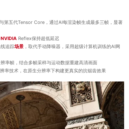
0系列与第五代Tensor Core，通过AI每渲染帧生成最多三帧，显著
合
NVIDIA
Reflex保持超低延迟
光线追踪
场景
，取代手动降噪器，采用超级计算机训练的AI网
分辨率帧，结合多帧采样与运动数据重建高清画面
超分辨率技术，在原生分辨率下构建更真实的抗锯齿效果