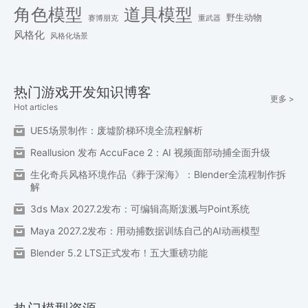
角色模型
道具模型
野生动物
赛博朋克
重武器
风格化
风格化场景
热门游戏开发知识博客
更多 >
Hot articles
UE5场景制作：废墟阶梯环境全流程解析
Reallusion 发布 AccuFace 2：AI 视频面部动捕全面升级
生化奇兵风格环境作品《葬于深海》：Blender全流程制作拆
解
3ds Max 2027.2发布：可编辑高斯泼溅与Point系统
Maya 2027.2发布：用动捕数据训练自己的AI动画模型
Blender 5.2 LTS正式发布！五大重磅功能