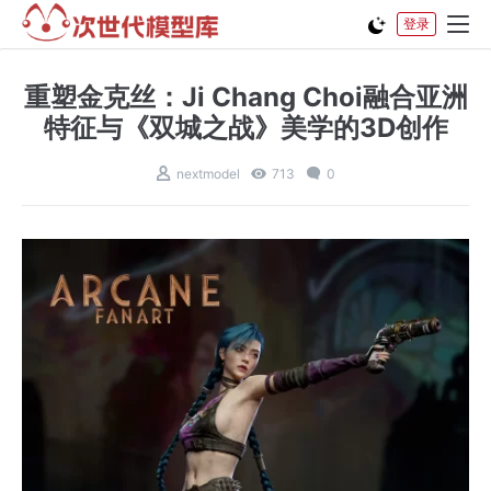
登录
重塑金克丝：Ji Chang Choi融合亚洲
特征与《双城之战》美学的3D创作
nextmodel
713
0