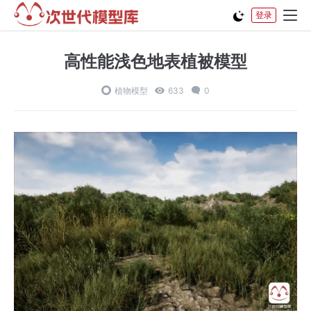
登录
高性能浅色地表植被模型
植物模型
633
0