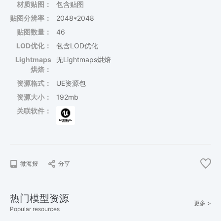
材质贴图：
包含贴图
贴图分辨率：
2048*2048
贴图数量：
46
LOD优化：
包含LOD优化
Lightmaps
无Lightmaps烘焙
烘焙：
资源格式：
UE资源包
资源大小：
192mb
关联软件：
微海报
分享
热门模型资源
更多 >
Popular resources