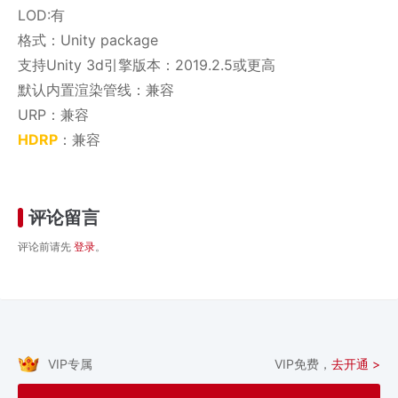
LOD:有
格式：Unity package
支持Unity 3d引擎版本：2019.2.5或更高
默认内置渲染管线：兼容
URP：兼容
HDRP
：兼容
评论留言
评论前请先
登录
。
VIP专属
VIP免费，
去开通 >