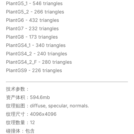
PlantG5_1 - 546 triangles
PlantG5_2 - 266 triangles
PlantG6 - 432 triangles
PlantG7 - 232 triangles
PlantG8 - 173 triangles
PlantGS4_1 - 340 triangles
PlantGS4_2 - 240 triangles
PlantGS4_2_F - 280 triangles
PlantGS9 - 226 triangles
技术参数：
资产体积：594.6mb
纹理贴图：diffuse, specular, normals.
纹理尺寸：4096x4096
纹理数量：12
碰撞体：包含