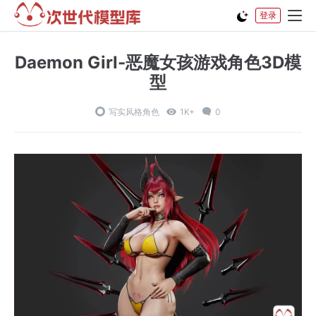
登录
Daemon Girl-恶魔女孩游戏角色3D模
型
写实风格角色
1K+
0