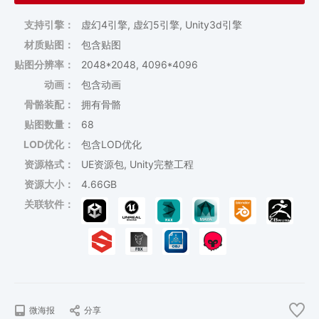
支持引擎：
虚幻4引擎, 虚幻5引擎, Unity3d引擎
材质贴图：
包含贴图
贴图分辨率：
2048*2048, 4096*4096
动画：
包含动画
骨骼装配：
拥有骨骼
贴图数量：
68
LOD优化：
包含LOD优化
资源格式：
UE资源包, Unity完整工程
资源大小：
4.66GB
关联软件：
微海报
分享