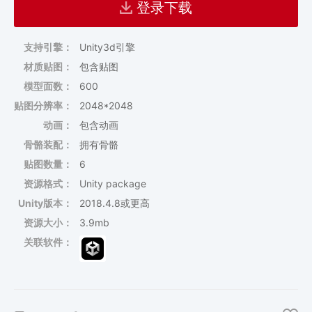
登录下载
支持引擎：
Unity3d引擎
材质贴图：
包含贴图
模型面数：
600
贴图分辨率：
2048*2048
动画：
包含动画
骨骼装配：
拥有骨骼
贴图数量：
6
资源格式：
Unity package
Unity版本：
2018.4.8或更高
资源大小：
3.9mb
关联软件：