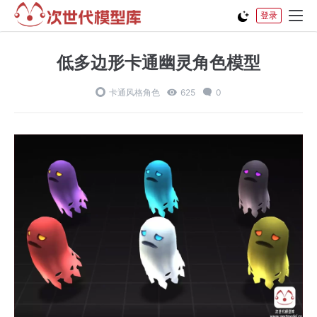
登录
低多边形卡通幽灵角色模型
卡通风格角色
625
0