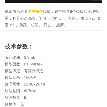
低多边形卡通
幽灵
角色
模型，资产包含6个模型和纹理贴
图，11个基础动画：闲散 、散行走 、奔跑 、攻击 x2、伤
害 x2 、跳跃、眩晕、 死亡 、起床。
技术参数：
资产体积：3.9mb
模型面数：611 vertex
模型绑定：有骨骼绑定
模型动画：11-动画
纹理尺寸：2048x2048
纹理贴图：diffuse
纹理数量：6
碰撞体：无