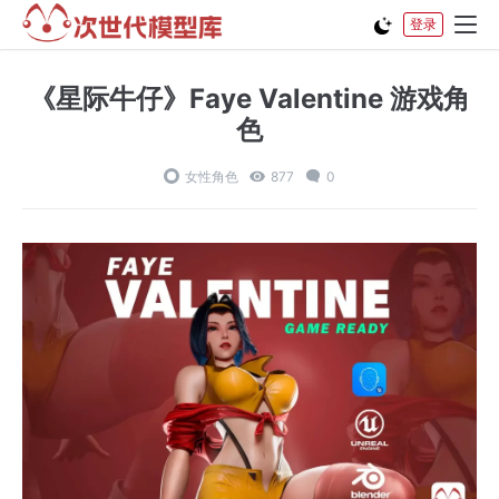
登录
《星际牛仔》Faye Valentine 游戏角
色
女性角色
877
0