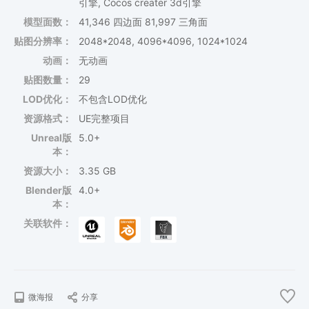
引擎, Cocos creater 3d引擎
模型面数：
41,346 四边面 81,997 三角面
贴图分辨率：
2048*2048, 4096*4096, 1024*1024
动画：
无动画
贴图数量：
29
LOD优化：
不包含LOD优化
资源格式：
UE完整项目
Unreal版
5.0+
本：
资源大小：
3.35 GB
Blender版
4.0+
本：
关联软件：
微海报
分享