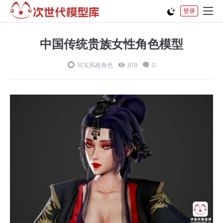
登录
中国传统贵族女性角色模型
写实风格角色
619
0