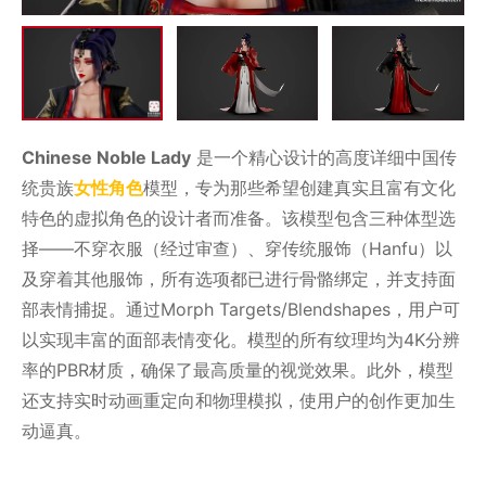
Chinese Noble Lady
是一个精心设计的高度详细中国传
统贵族
女性
角色
模型，专为那些希望创建真实且富有文化
特色的虚拟角色的设计者而准备。该模型包含三种体型选
择——不穿衣服（经过审查）、穿传统服饰（Hanfu）以
及穿着其他服饰，所有选项都已进行骨骼绑定，并支持面
部表情捕捉。通过Morph Targets/Blendshapes，用户可
以实现丰富的面部表情变化。模型的所有纹理均为4K分辨
率的PBR材质，确保了最高质量的视觉效果。此外，模型
还支持实时动画重定向和物理模拟，使用户的创作更加生
动逼真。