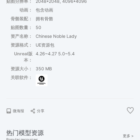
贴图分辨率：
2048*2048, 4096*4096
动画：
包含动画
骨骼装配：
拥有骨骼
贴图数量：
50
资产名称：
Chinese Noble Lady
资源格式：
UE资源包
Unreal版
4.26~4.27 5.0~5.4
本：
资源大小：
350 MB
关联软件：
微海报
分享
热门模型资源
更多 >
Popular resources