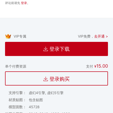
评论前请先
登录
。
VIP专属
VIP免费，
去开通 >
登录下载
15.00
支付
¥
单个付费资源
登录购买
支持引擎：
虚幻4引擎, 虚幻5引擎
材质贴图：
包含贴图
模型面数：
45728