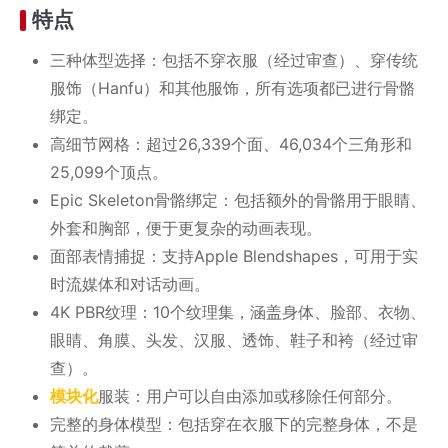
特点
三种体型选择：包括不穿衣服（经过审查）、穿传统
服饰（Hanfu）和其他服饰，所有选项都已进行骨骼
绑定。
高细节网格：超过26,339个面、46,034个三角形和
25,099个顶点。
Epic Skeleton骨骼绑定：包括额外的骨骼用于眼睛、
外套和胸部，便于更复杂的动画表现。
面部表情捕捉：支持Apple Blendshapes，可用于实
时流媒体和对话动画。
4K PBR纹理：10个纹理集，涵盖身体、脸部、衣物、
眼睛、角膜、头发、汉服、透饰、鞋子和袴（经过审
查）。
模块化
服装：用户可以自由添加或移除任何部分。
完整的身体模型：包括穿在衣服下的完整身体，不是