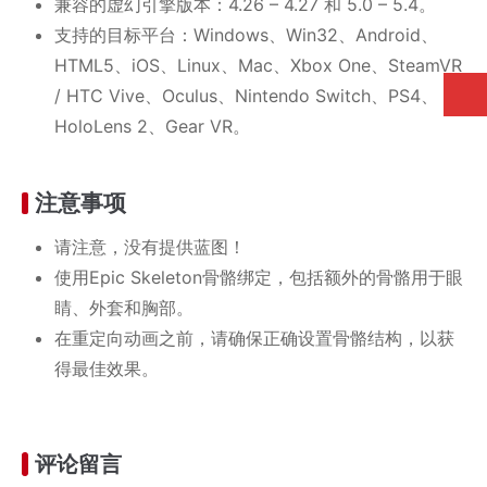
兼容的虚幻引擎版本：4.26 – 4.27 和 5.0 – 5.4。
支持的目标平台：Windows、Win32、Android、
HTML5、iOS、Linux、Mac、Xbox One、SteamVR
/ HTC Vive、Oculus、Nintendo Switch、PS4、
HoloLens 2、Gear VR。
注意事项
请注意，没有提供蓝图！
使用Epic Skeleton骨骼绑定，包括额外的骨骼用于眼
睛、外套和胸部。
在重定向动画之前，请确保正确设置骨骼结构，以获
得最佳效果。
评论留言