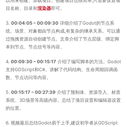
以用来创建、加载项目。创建项目也很简单,只需要设置项
目名称、目录和
渲染器
即可。
3.
00:04:05 – 00:09:30
详细介绍了Godot的节点系
统。场景、对象都由节点构成,有复杂的继承关系。可以通
过拖拽资源自动创建节点。文章介绍了节点层级、绑定脚
本到节点、节点信号等内容。
4.
00:09:30 – 00:15:17
介绍了编写脚本的方法。Godot
支持GDScript和C#。讲解了代码结构、生命周期回调函
数、节点访问等内容。
5.
00:15:17 – 00:27:39
介绍了预制体、资源导入、材质
系统、3D场景等高级内容。总结了项目设置和编辑器设置
的位置。
6. 视频最后总结Godot易于上手,建议初学者从GDScript