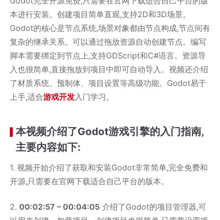
Godot完全开源免费,只需要在官网下载适合自己平台的版
本进行安装。创建项目简单直观,支持2D和3D场景。
Godot的核心是节点系统,场景对象都由节点构成,节点间有
复杂的继承关系。可以通过拖放资源自动创建节点。编写
脚本需要绑定到节点上,支持GDScript和C#语言。资源导
入也很简单,直接拖放到项目中即可自动导入。视频还介绍
了材质系统、预制体、项目设置等高级功能。Godot易于
上手,适合
游戏开发
入门学习。
本视频介绍了Godot游戏引擎的入门指南,
主要内容如下:
1. 视频开始介绍了获取和安装Godot非常简单,完全免费和
开源,只需要在官网下载适合自己平台的版本。
2.
00:02:57 – 00:04:05
介绍了Godot的项目管理器,可