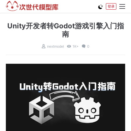
登录
Unity开发者转Godot游戏引擎入门指
南
nextmodel
1K+
0