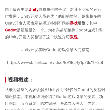
由于最近围绕
Unity
收费事件的争议，对其不明智的运行
时费用，Unity开发人员表达了他们的愤怒。越来越多的
Unity开发人员表示希望迁移到不同的
游戏
引擎
，其中
Godot
是最耀眼的一个。为有兴趣切换到Godot游戏引擎
的Unity开发人员整理了这个快速介绍
教程
。
Unity开发者转Godot游戏引擎入门指南
https://www.bilibili.com/video/BV1Bu4y1p76s?t=2.8
视频概述：
从最为基础的内容讲解从Unity用户转换到Godot的及基础
知识指南。本视频详细介绍了Godot游戏引擎的安装、项
目创建、节点系统、脚本编程、资源导入等入门内容。