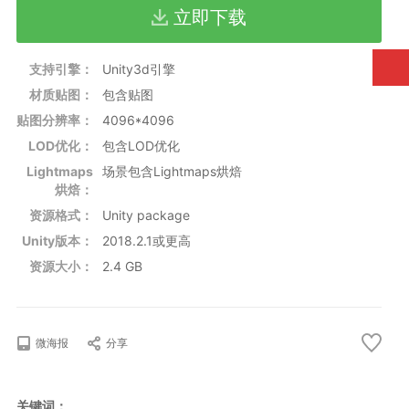
格式：Unity package
立即下载
支持Unity 3d引擎版本：2018.2.1或更高
默认内置渲染管线：兼容
URP：不兼容
支持引擎：
Unity3d引擎
HDRP：不兼容
材质贴图：
包含贴图
贴图分辨率：
4096*4096
LOD优化：
包含LOD优化
Lightmaps
场景包含Lightmaps烘焙
烘焙：
资源格式：
Unity package
Unity版本：
2018.2.1或更高
资源大小：
2.4 GB
微海报
分享
关键词：