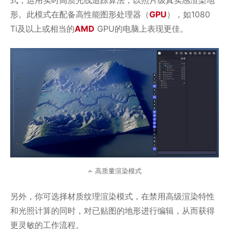
式，运用实时高质光线追踪算法，以照片级真实感渲染地
形。此模式在配备高性能图形处理器（
GPU
），如1080
Ti及以上或相当的
AMD
GPU的电脑上表现更佳。
高质量渲染模式
另外，你可选择材质纹理渲染模式，在禁用高级渲染特性
和光照计算的同时，对已贴图的地形进行编辑，从而获得
更灵敏的工作流程。