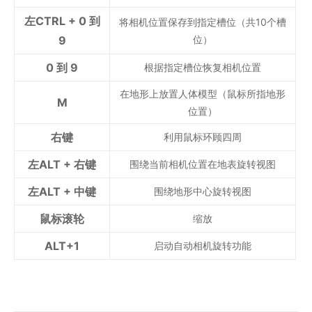
左CTRL + 0 到
将相机位置保存到指定槽位（共10个槽
9
位）
0 到 9
根据指定槽位恢复相机位置
在地形上放置人体模型（鼠标所指地形
M
位置）
右键
利用鼠标环顾四周
左ALT + 右键
围绕当前相机位置在地表旋转视图
左ALT + 中键
围绕地形中心旋转视图
鼠标滚轮
缩放
ALT+1
启动自动相机旋转功能