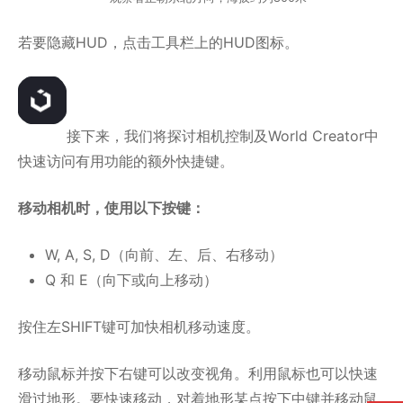
若要隐藏HUD，点击工具栏上的HUD图标。
接下来，我们将探讨相机控制及World Creator中
快速访问有用功能的额外快捷键。
移动相机时，使用以下按键：
W, A, S, D（向前、左、后、右移动）
Q 和 E（向下或向上移动）
按住左SHIFT键可加快相机移动速度。
移动鼠标并按下右键可以改变视角。利用鼠标也可以快速
滑过地形。要快速移动，对着地形某点按下中键并移动鼠