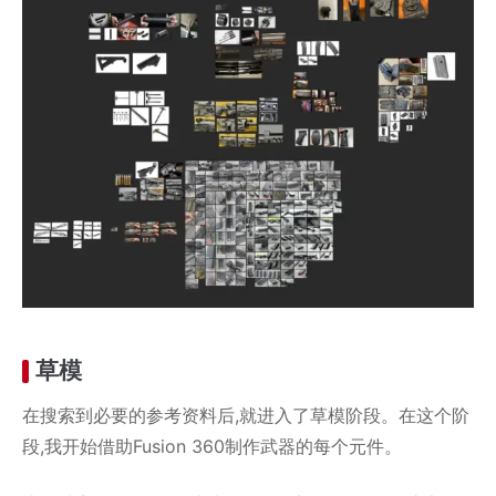
草模
在搜索到必要的参考资料后,就进入了草模阶段。在这个阶
段,我开始借助Fusion 360制作武器的每个元件。