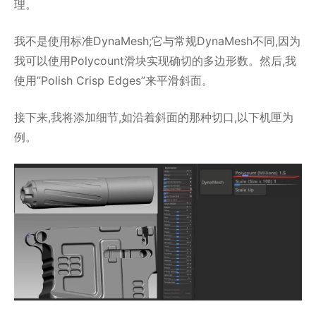
理。
我不是使用标准DynaMesh;它与常规DynaMesh不同,因为
我可以使用Polycount滑块实现确切的多边形数。然后,我
使用”Polish Crisp Edges”来平滑斜面。
接下来,我将添加细节,如沿着斜面的那种切口,以下机匣为
例。