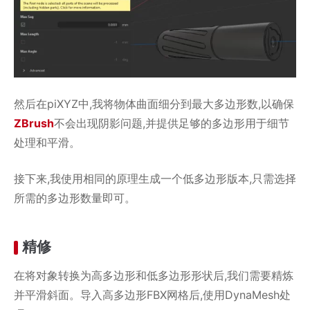
然后在piXYZ中,我将物体曲面细分到最大多边形数,以确保
ZBrush
不会出现阴影问题,并提供足够的多边形用于细节
处理和平滑。
接下来,我使用相同的原理生成一个低多边形版本,只需选择
所需的多边形数量即可。
精修
在将对象转换为高多边形和低多边形形状后,我们需要精炼
并平滑斜面。导入高多边形FBX网格后,使用DynaMesh处