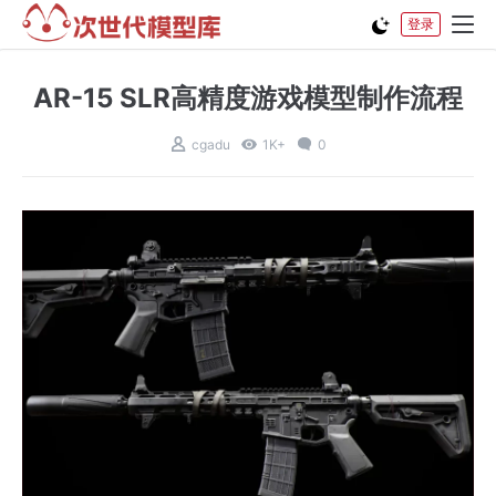
登录
AR-15 SLR高精度游戏模型制作流程
cgadu
1K+
0