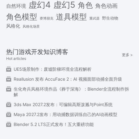
虚幻4
虚幻5
角色
角色动画
自然环境
角色模型
道具模型
野生动物
赛博朋克
重武器
风格化
风格化场景
热门游戏开发知识博客
更多 >
Hot articles
UE5场景制作：废墟阶梯环境全流程解析
Reallusion 发布 AccuFace 2：AI 视频面部动捕全面升级
生化奇兵风格环境作品《葬于深海》：Blender全流程制作拆
解
3ds Max 2027.2发布：可编辑高斯泼溅与Point系统
Maya 2027.2发布：用动捕数据训练自己的AI动画模型
Blender 5.2 LTS正式发布！五大重磅功能