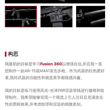
构思
我最初的目标是学习
Fusion 360
以增强自信,并且我一直
想制作一款AR-15或M4A1攻击步枪。作为武器的狂热爱好
者,我对武器的功能性和视觉美学都很感兴趣。
我的目标是练习使用高光-光泽PBR渲染管线进行建模和纹
理制作。我希望能够实现一个视觉上引人注目且充满攻击
性的黑暗效果,并考虑纹理和渲染的细微差别。