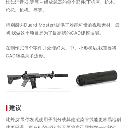
比如消音器,等等 – 组成武器的每个部件:下机匣、护木、
枪托、枪机、等等。
特别感谢Duard Mostert提供了难能可贵的视频素材。最
初,我做这个项目是为了提高我的CAD建模技能。
在制作完每个零件并处理好大、中、小形状后,我需要将
CAD转换为多边形。
建议
此外,如果你发现使用子划分或其他渲染管线能更容易地创
建更平滑、更有机的形状,就不要将自己限制在一种软件