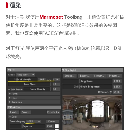
渲染
对于渲染,我使用
Marmoset
Toolbag
。正确设置灯光和摄
像机角度是非常重要的。这些是影响渲染效果的关键因
素。我也喜欢使用”ACES”色调映射。
对于灯光,我使用两个平行光来突出物体的轮廓,以及HDRI
环境光。