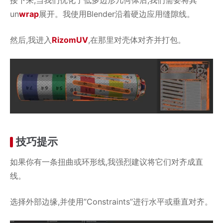
接下来,当我们优化了低多边形几何体后,我们需要将其
un
wrap
展开。我使用Blender沿着硬边应用缝隙线。
然后,我进入
RizomUV
,在那里对壳体对齐并打包。
技巧提示
如果你有一条扭曲或环形线,我强烈建议将它们对齐成直
线。
选择外部边缘,并使用”Constraints”进行水平或垂直对齐。