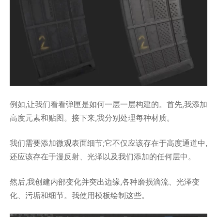
例如,让我们看看弹匣是如何一层一层构建的。首先,我添加
高度元素和贴图。接下来,我分别处理每种材质。
我们需要添加微观表面细节;它不仅应该存在于高度通道中,
还应该存在于漫反射、光泽以及我们添加的任何层中。
然后,我创建内部变化并突出边缘,各种磨损滴流、光泽变
化、污垢和细节。我使用模板绘制这些。