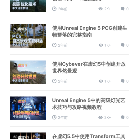
2年前
2K+
0
使用Unreal Engine 5 PCG创建生
物群落的完整指南
2年前
1K+
0
使用Cybever在虚幻5中创建开放
世界然景观
2年前
1K+
0
Unreal Engine 5中的高级灯光艺
术技巧与攻略视频教程
2年前
2K+
0
在虚幻5.5中使用Transform工具