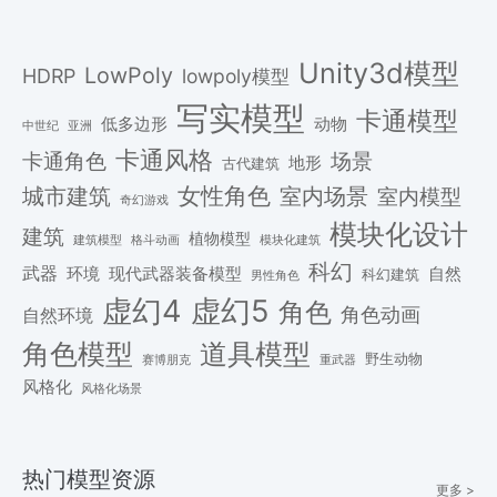
Unity3d模型
LowPoly
HDRP
lowpoly模型
写实模型
卡通模型
低多边形
动物
中世纪
亚洲
卡通风格
场景
卡通角色
地形
古代建筑
女性角色
城市建筑
室内场景
室内模型
奇幻游戏
模块化设计
建筑
植物模型
格斗动画
模块化建筑
建筑模型
科幻
武器
环境
现代武器装备模型
自然
科幻建筑
男性角色
虚幻4
虚幻5
角色
角色动画
自然环境
角色模型
道具模型
野生动物
赛博朋克
重武器
风格化
风格化场景
热门模型资源
更多 >