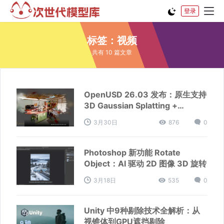
登录
标签：视频
共有 10 篇文章
OpenUSD 26.03 发布：原生支持
3D Gaussian Splatting +
WebAssembly
3月30日
876
0
Photoshop 新功能 Rotate
Object：AI 驱动 2D 图像 3D 旋转
3月18日
535
0
Unity 中9种剔除技术全解析：从
视锥体到GPU遮挡剔除