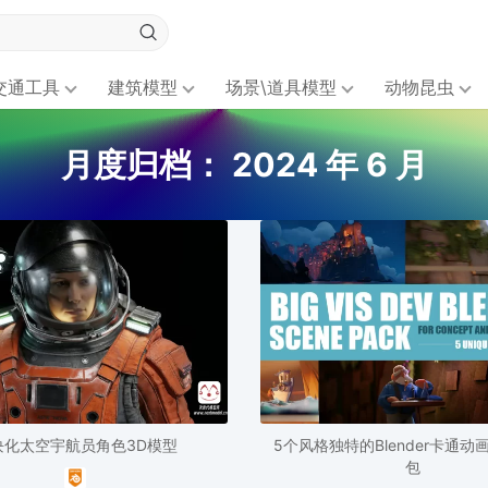
交通工具
建筑模型
场景\道具模型
动物昆虫
月度归档：
2024 年 6 月
块化太空宇航员角色3D模型
5个风格独特的Blender卡通
包