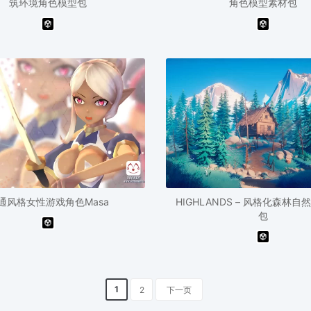
筑环境角色模型包
角色模型素材包
通风格女性游戏角色Masa
HIGHLANDS – 风格化森林
包
1
2
下一页