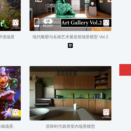
环境场景
现代雕塑与名画艺术展览馆场景模型 Vol.2
游戏场景、
苏联时代厨房室内场景模型