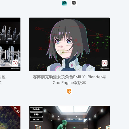
包-
赛博朋克动漫女孩角色EMILY- Blender与
式
Goo Engine双版本