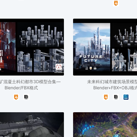
矿混凝土科幻都市3D模型合集—
未来科幻城市建筑场景模型
Blender/FBX格式
Blender+FBX+OBJ格