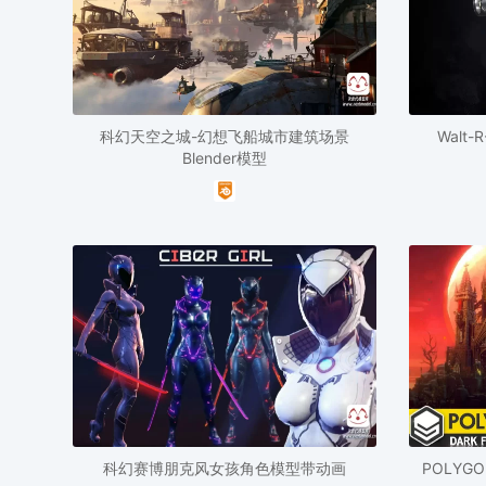
科幻天空之城-幻想飞船城市建筑场景
Walt
Blender模型
科幻赛博朋克风女孩角色模型带动画
POLY