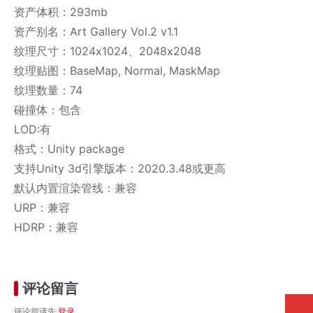
资产体积：293mb
资产别名：Art Gallery Vol.2 v1.1
纹理尺寸：1024x1024、2048x2048
纹理贴图：BaseMap, Normal, MaskMap
纹理数量：74
碰撞体：包含
LOD:有
格式：Unity package
支持Unity 3d引擎版本：2020.3.48或更高
默认内置渲染管线：兼容
URP：兼容
HDRP：兼容
评论留言
评论前请先
登录
。