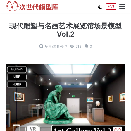
登录
现代雕塑与名画艺术展览馆场景模型
Vol.2
场景\道具模型
819
0