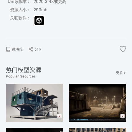
Unity版本：
2020.3.48或更高
资源大小：
293mb
关联软件：
微海报
分享
热门模型资源
更多 >
Popular resources