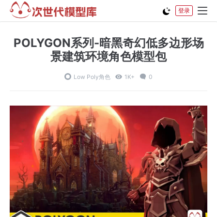
登录
POLYGON系列-暗黑奇幻低多边形场
景建筑环境角色模型包
Low Poly角色
1K+
0