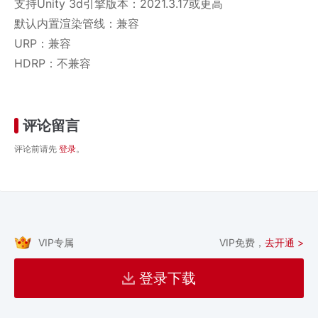
支持Unity 3d引擎版本：2021.3.17或更高
默认内置渲染管线：兼容
URP：兼容
HDRP：不兼容
评论留言
评论前请先
登录
。
VIP专属
VIP免费，
去开通 >
登录下载