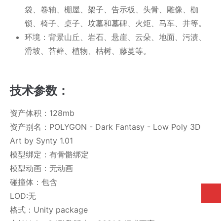
袋、卷轴、棚屋、架子、告示板、头骨、雕像、枷
锁、椅子、桌子、坟墓和墓碑、火炬、马车、井等。
环境：背景山丘、岩石、悬崖、云朵、地面、污渍、
滑坡、苔藓、植物、枯树、藤蔓等。
技术参数：
资产体积：128mb
资产别名：POLYGON - Dark Fantasy - Low Poly 3D
Art by Synty 1.01
模型绑定：有骨骼绑定
模型动画：无动画
碰撞体：包含
LOD:无
格式：Unity package