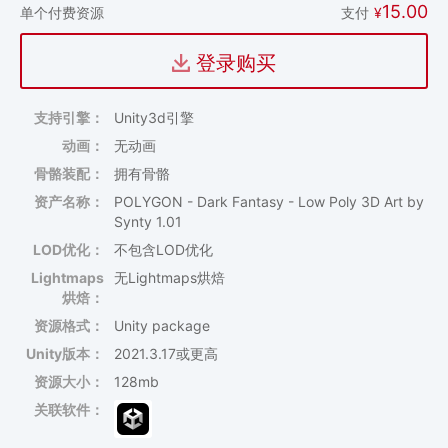
15.00
支付
¥
单个付费资源
登录购买
支持引擎：
Unity3d引擎
动画：
无动画
骨骼装配：
拥有骨骼
资产名称：
POLYGON - Dark Fantasy - Low Poly 3D Art by
Synty 1.01
LOD优化：
不包含LOD优化
Lightmaps
无Lightmaps烘焙
烘焙：
资源格式：
Unity package
Unity版本：
2021.3.17或更高
资源大小：
128mb
关联软件：