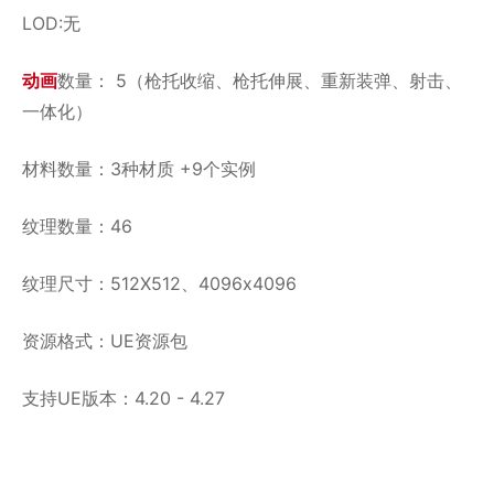
LOD:无
动画
数量： 5（枪托收缩、枪托伸展、重新装弹、射击、
一体化）
材料数量：3种材质 +9个实例
纹理数量：46
纹理尺寸：512X512、4096x4096
资源格式：UE资源包
支持UE版本：4.20 - 4.27