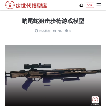
登录
响尾蛇狙击步枪游戏模型
武器模型
782
0