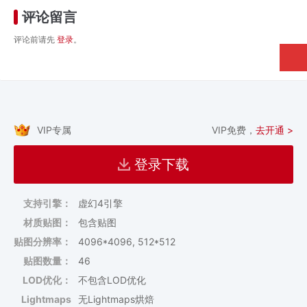
评论留言
评论前请先
登录
。
VIP专属
VIP免费，
去开通 >
登录下载
支持引擎：
虚幻4引擎
材质贴图：
包含贴图
贴图分辨率：
4096*4096, 512*512
贴图数量：
46
LOD优化：
不包含LOD优化
Lightmaps
无Lightmaps烘焙