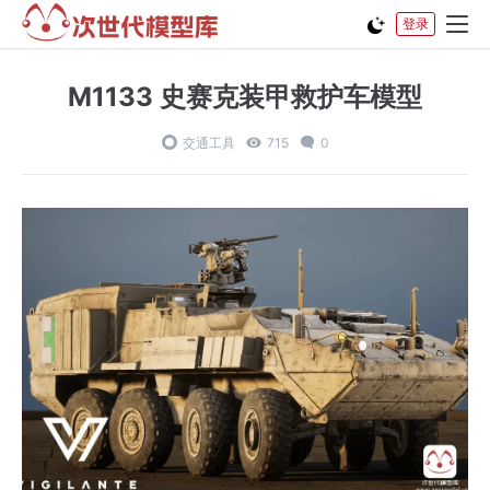
登录
M1133 史赛克装甲救护车模型
交通工具
715
0