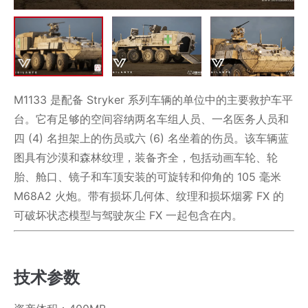
M1133 是配备 Stryker 系列车辆的单位中的主要救护车平
台。它有足够的空间容纳两名车组人员、一名医务人员和
四 (4) 名担架上的伤员或六 (6) 名坐着的伤员。该车辆蓝
图具有沙漠和森林纹理，装备齐全，包括动画车轮、轮
胎、舱口、镜子和车顶安装的可旋转和仰角的 105 毫米
M68A2 火炮。带有损坏几何体、纹理和损坏烟雾 FX 的
可破坏状态模型与驾驶灰尘 FX 一起包含在内。
技术参数