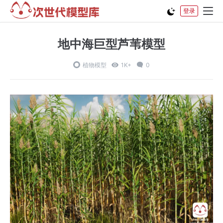
登录
地中海巨型芦苇模型
植物模型
1K+
0