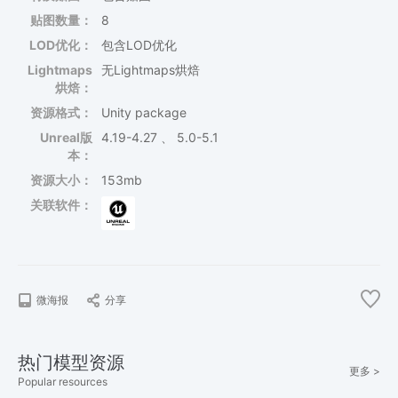
贴图数量：
8
LOD优化：
包含LOD优化
Lightmaps
无Lightmaps烘焙
烘焙：
资源格式：
Unity package
Unreal版
4.19-4.27 、 5.0-5.1
本：
资源大小：
153mb
关联软件：
微海报
分享
热门模型资源
更多 >
Popular resources