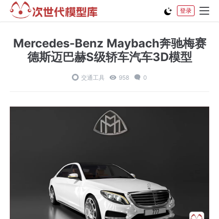
登录
Mercedes-Benz Maybach奔驰梅赛
德斯迈巴赫S级轿车汽车3D模型
交通工具
958
0