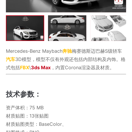
Mercedes-Benz Maybach
奔驰
梅赛德斯迈巴赫S级轿车
汽车
3D模型，模型不仅有外观还包括内部结构及内饰。格
式包括
FBX
\
3ds Max
，内置Corona渲染器及材质。
技术参数：
资产体积：75 MB
材质贴图：13张贴图
材质贴图类型：BaseColor、