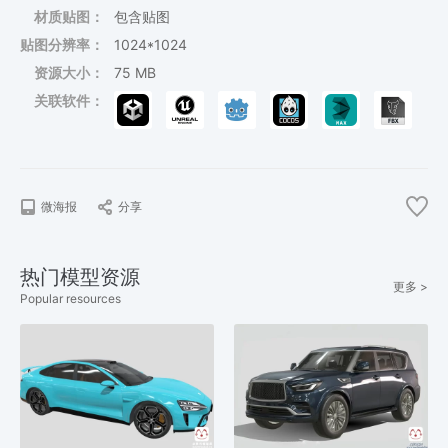
材质贴图：
包含贴图
贴图分辨率：
1024*1024
资源大小：
75 MB
关联软件：
微海报
分享
热门模型资源
更多 >
Popular resources