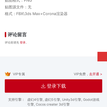
贴图格式：PNG
贴图源文件：无
格式：FBX\3ds Max+Corona渲染器
评论留言
评论前请先
登录
。
VIP专属
VIP免费，
去开通 >
登录下载
支持引擎：
虚幻4引擎, 虚幻5引擎, Unity3d引擎, Godot游戏
引擎, Cocos creater 3d引擎