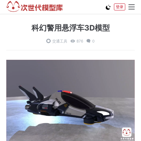
登录
科幻警用悬浮车3D模型
交通工具
876
0