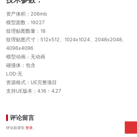
资产体积：206mb
模型面数：19227
纹理贴图数量：18
纹理贴图尺寸：512x512、1024x1024、2048x2048、
4096x4096
模型动画：无动画
碰撞体：包含
LOD:无
资源格式：UE完整项目
支持UE版本：4.16 - 4.27
评论留言
评论前请先
登录
。