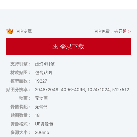
VIP专属
VIP免费，
去开通 >
登录下载
支持引擎：
虚幻4引擎
材质贴图：
包含贴图
模型面数：
19227
贴图分辨率：
2048*2048, 4096*4096, 1024*1024, 512*512
动画：
无动画
骨骼装配：
无骨骼
贴图数量：
18
资源格式：
UE资源包
资源大小：
206mb