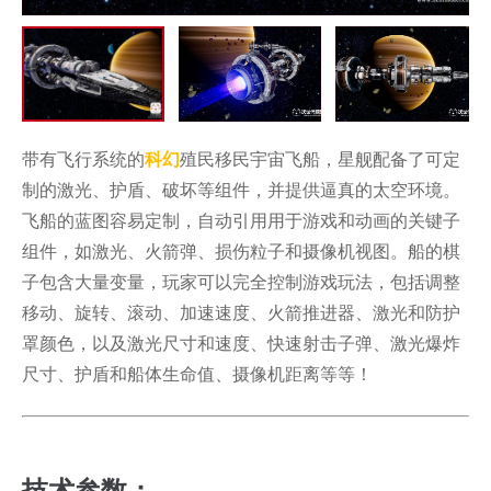
带有飞行系统的
科幻
殖民移民宇宙飞船，星舰配备了可定
制的激光、护盾、破坏等组件，并提供逼真的太空环境。
飞船的蓝图容易定制，自动引用用于游戏和动画的关键子
组件，如激光、火箭弹、损伤粒子和摄像机视图。船的棋
子包含大量变量，玩家可以完全控制游戏玩法，包括调整
移动、旋转、滚动、加速速度、火箭推进器、激光和防护
罩颜色，以及激光尺寸和速度、快速射击子弹、激光爆炸
尺寸、护盾和船体生命值、摄像机距离等等！
技术参数：