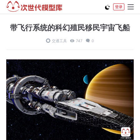
登录
带飞行系统的科幻殖民移民宇宙飞船
交通工具
747
0