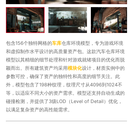
包含156个独特网格的
车库
仓库环境模型，专为游戏环境
和虚拟制作水平设计的高质量资产包。这款汽车仓库环境
模型以其精细的细节处理和针对游戏就绪项目的优化而脱
颖而出。所有建筑资产均采用
模块化
设计，材质实例中的
参数可控，确保了资产的独特性和高度的细节关注。此
外，模型包含了198种纹理，纹理尺寸从4096到1024不
等，以适应不同大小的资产需求。模型还支持自动生成的
碰撞检测，并提供了3级LOD（Level of Detail）优化，
以满足复杂资产的高性能需求。