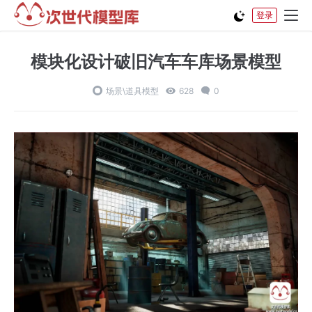
登录
模块化设计破旧汽车车库场景模型
场景\道具模型
628
0