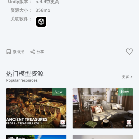
Unity版本：
5.6.6或更高
资源大小：
358mb
关联软件：
微海报
分享
热门模型资源
更多 >
Popular resources