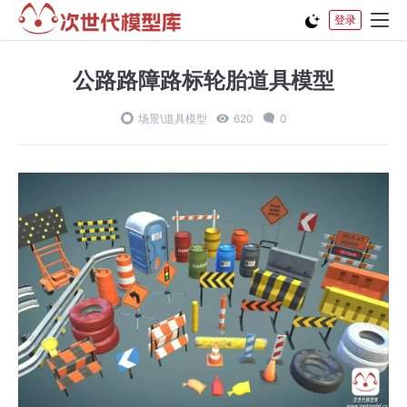
登录
公路路障路标轮胎道具模型
场景\道具模型
620
0