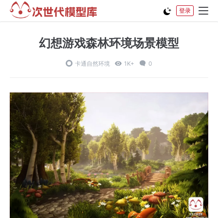
登录
幻想游戏森林环境场景模型
卡通自然环境
1K+
0