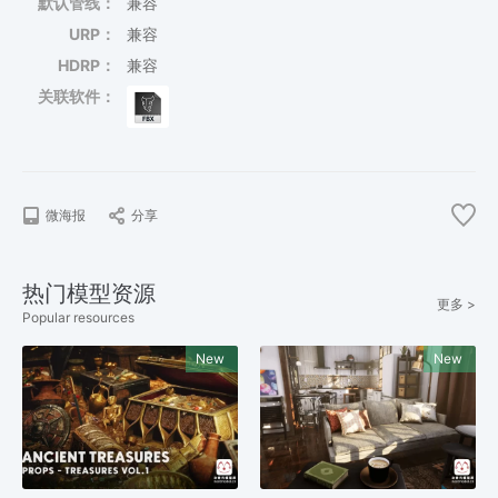
默认管线：
兼容
URP：
兼容
HDRP：
兼容
关联软件：
微海报
分享
热门模型资源
更多 >
Popular resources