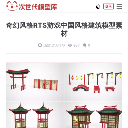
登录
奇幻风格RTS游戏中国风格建筑模型素
材
场景\道具模型
907
0